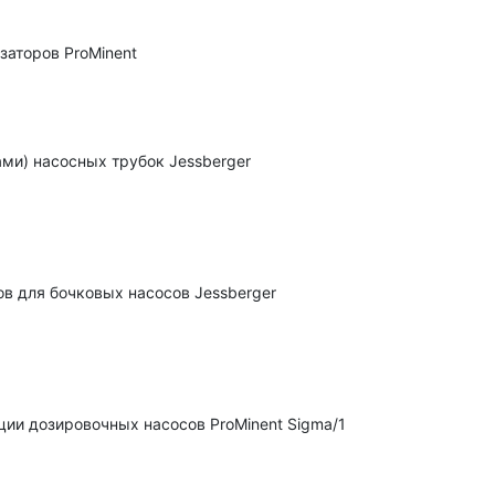
заторов ProMinent
ами) насосных трубок Jessberger
в для бочковых насосов Jessberger
ции дозировочных насосов ProMinent Sigma/1