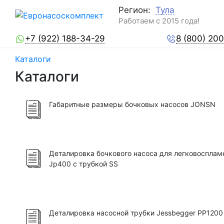
Регион:
Тула
Работаем с 2015 года!
+7 (922) 188-34-29
8 (800) 20
Каталоги
Каталоги
Габаритные размеры бочковых насосов JONSN
Деталировка бочкового насоса для легковоспла
Jp400 с трубкой SS
Деталировка насосной трубки Jessbegger PP120