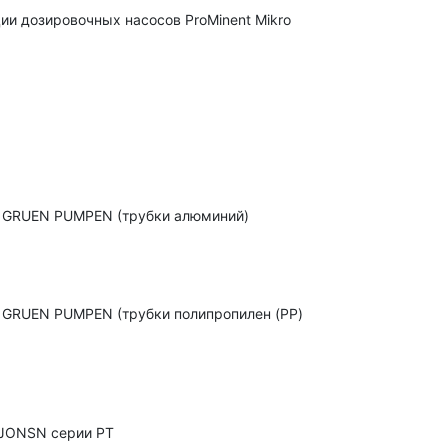
ии дозировочных насосов ProMinent Mikro
в GRUEN PUMPEN (трубки алюминий)
в GRUEN PUMPEN (трубки полипропилен (PP)
 JONSN серии PT