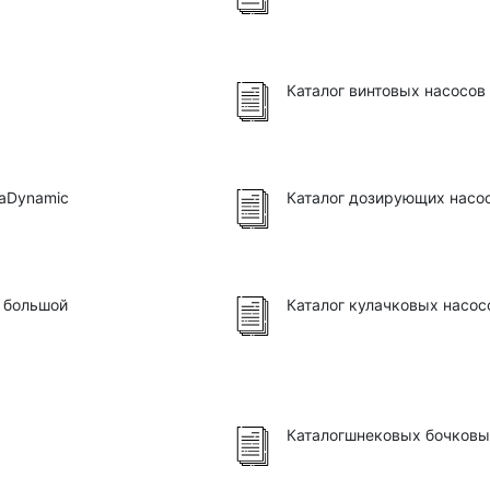
Каталог винтовых насосов
haDynamic
Каталог дозирующих насос
и большой
Каталог кулачковых насо
Каталогшнековых бочков