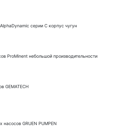
 AlphaDynamic серии С корпус чугун
ов ProMinent небольшой производительности
сов GEMATECH
ых насосов GRUEN PUMPEN