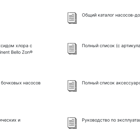
Общий каталог насосов-до
ксидом хлора с
Полный список (с артикул
ent Bello Zon®
й бочковых насосов
Полный список аксессуаро
ических и
Руководство по эксплуата