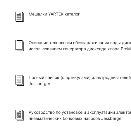
Мешалки YARTEK каталог
Описание технологии обеззараживания воды дио
использованием генераторв диоксида хлора ProMin
Полный список (с артикулами) электродвигателе
Jessberger
Руководство по установке и эксплуатации электр
пневматических бочковых насосов Jessberger