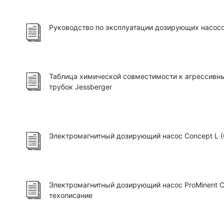
Руководство по эксплуатации дозирующих насосо
Таблица химической совместимости к агрессив
трубок Jessberger
Электромагнитный дозирующий насос Concept L (
Электромагнитный дозирующий насос ProMinent
техописание