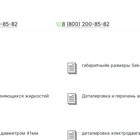
0-85-82
8 (800) 200-85-82
габаритныйе размеры Seko
меняющихся жидкостей
Деталировка и перечень 
0 диаметром 41мм
деталировка электродвига