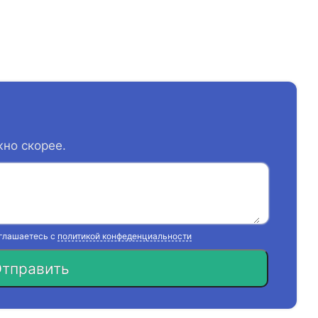
жно скорее.
оглашаетесь с
политикой конфеденциальности
тправить