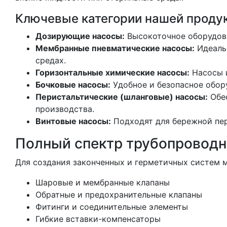
Ключевые категории нашей проду
Дозирующие насосы:
Высокоточное оборудова
Мембранные пневматические насосы:
Идеальн
средах.
Горизонтальные химические насосы:
Насосы и
Бочковые насосы:
Удобное и безопасное обору
Перистальтические (шланговые) насосы:
Обес
производства.
Винтовые насосы:
Подходят для бережной пер
Полный спектр трубопроводн
Для создания законченных и герметичных систем
Шаровые и мембранные клапаны
Обратные и предохранительные клапаны
Фитинги и соединительные элементы
Гибкие вставки-компенсаторы