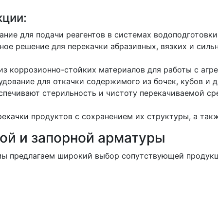
кции:
ние для подачи реагентов в системах водоподготовк
ое решение для перекачки абразивных, вязких и силь
з коррозионно-стойких материалов для работы с аг
дование для откачки содержимого из бочек, кубов и д
печивают стерильность и чистоту перекачиваемой ср
екачки продуктов с сохранением их структуры, а такж
ой и запорной арматуры
 мы предлагаем широкий выбор сопутствующей продукц