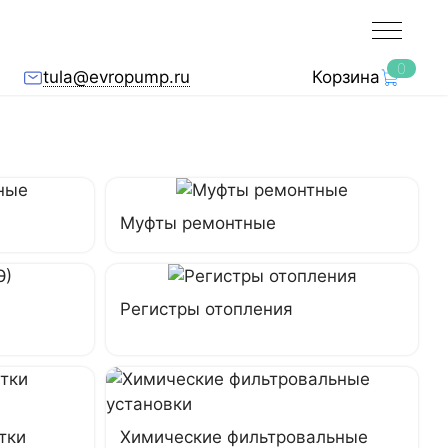
0
tula@evropump.ru
Корзина
Муфты ремонтные
Регистры отопления
тки
Химические фильтровальные