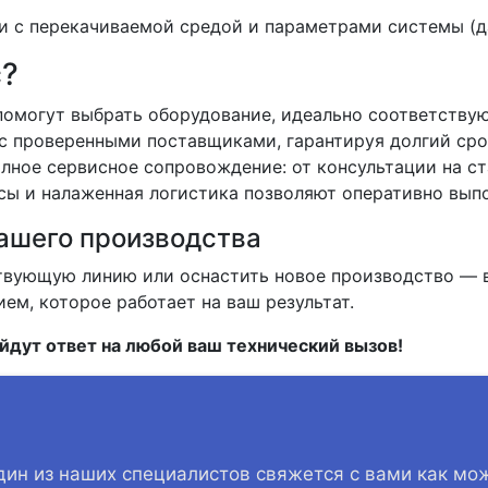
и с перекачиваемой средой и параметрами системы (да
с?
омогут выбрать оборудование, идеально соответству
с проверенными поставщиками, гарантируя долгий сро
ное сервисное сопровождение: от консультации на ст
ы и налаженная логистика позволяют оперативно выпо
ашего производства
твующую линию или оснастить новое производство — в
м, которое работает на ваш результат.
йдут ответ на любой ваш технический вызов!
дин из наших специалистов свяжется с вами как мо