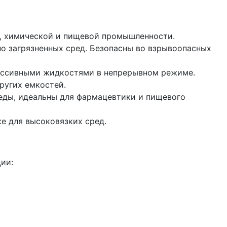
и, химической и пищевой промышленности.
но загрязненных сред. Безопасны во взрывоопасных
рессивными жидкостями в непрерывном режиме.
ругих емкостей.
еды, идеальны для фармацевтики и пищевого
е для высоковязких сред.
ии: