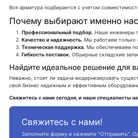
Вся арматура подбирается с учетом совместимост
Почему выбирают именно на
Профессиональный подбор.
Наши инженеры п
Качество и надежность.
Мы работаем только 
Техническая поддержка.
Мы обеспечиваем пол
Гибкость поставок.
Обширные складские запас
Найдите идеальное решение для в
Неважно, стоит ли задача модернизировать сущес
свой бизнес надежным и эффективным оборудование
Свяжитесь с нами сегодня, и наши специалисты на
Свяжитесь с нами!
Заполните форму и нажмите "Отправить". О