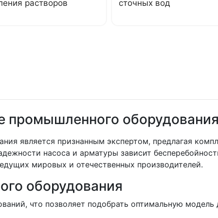
ления растворов
сточных вод
е промышленного оборудовани
ния является признанным экспертом, предлагая компл
адежности насоса и арматуры зависит бесперебойность
ведущих мировых и отечественных производителей.
ого оборудования
ований, что позволяет подобрать оптимальную модель 