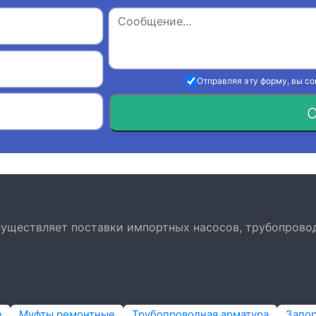
Отправляя эту форму, вы с
О
осуществляет поставки импортных насосов, трубопрово
е
Муфты ремонтные
Трубопроводная арматура
Запо