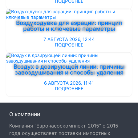
ПОДРОБНЕЕ
Воздуходувка для аэрации: принцип
работы и ключевые параметры
7 АВГУСТА 2026, 12:44
ПОДРОБНЕЕ
Воздух в дозирующей линии: причины
завоздушивания и способы удаления
6 АВГУСТА 2026, 11:41
ПОДРОБНЕЕ
О компании
Компания "Евронасоскомплект-2015" с 2015
года осуществляет поставки импортных