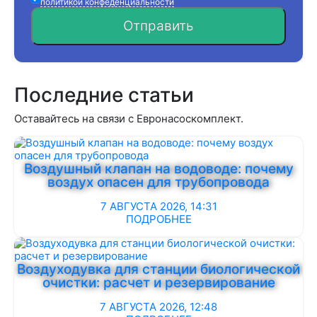
политикой конфеденциальности
Отправить
Последние статьи
Оставайтесь на связи с Евронасоскомплект.
Воздушный клапан на водоводе: почему
воздух опасен для трубопровода
7 АВГУСТА 2026, 14:31
ПОДРОБНЕЕ
Воздуходувка для станции биологической
очистки: расчет и резервирование
7 АВГУСТА 2026, 12:48