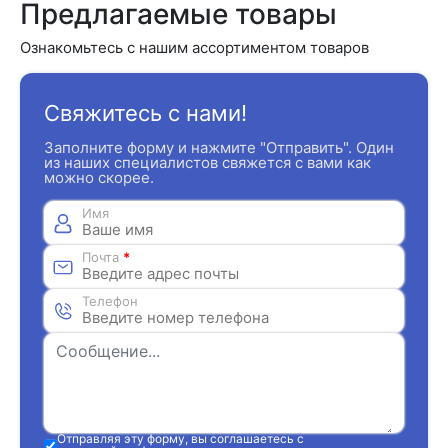
Предлагаемые товары
Ознакомьтесь с нашим ассортиментом товаров
Свяжитесь с нами!
Заполните форму и нажмите "Отправить". Один
из наших специалистов свяжется с вами как
можно скорее.
Имя
Почта
*
Телефон
Отправляя эту форму, вы соглашаетесь с