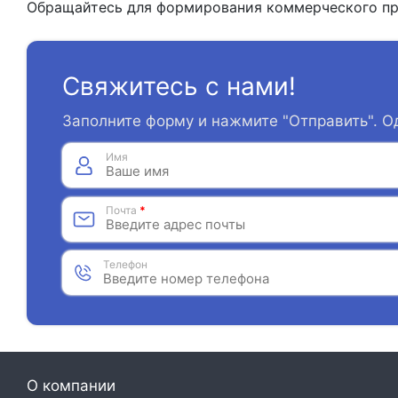
Обращайтесь для формирования коммерческого пре
Свяжитесь с нами!
Заполните форму и нажмите "Отправить". О
Имя
Почта
*
Телефон
О компании