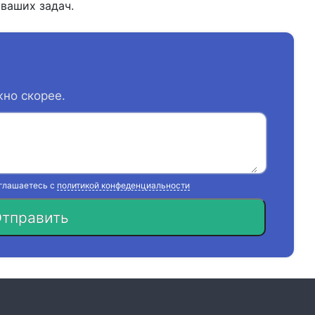
ваших задач.
жно скорее.
оглашаетесь с
политикой конфеденциальности
тправить