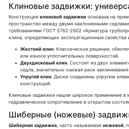
Клиновые задвижки: универс
Конструкция
клиновой задвижки
основана на прим
пространство между двумя наклоненными седлами 
требованиями ГОСТ 5762-2002 «Арматура трубопр
клина, определяющих эксплуатационные свойства 
Жесткий клин
. Классическое решение, обесп
или износе уплотнительных поверхностей.
Двухдисковый клин
. Состоит из двух элемен
седла, значительно снижая риск заклинивания
Упругий клин
. Диски соединены упругим элем
конструкций.
Клиновые задвижки нашли широкое применение в ма
гидравлическое сопротивление в открытом состоя
Шиберные (ножевые) задвиж
Шиберная задвижка
, часто называемая
ножевой
, 