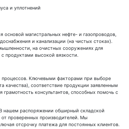
пуса и уплотнений
я основой магистральных нефте- и газопроводов,
доснабжения и канализации (на чистых стоках).
ышленности, на очистных сооружениях для
 с продуктами высокой вязкости.
х процессов. Ключевыми факторами при выборе
а качества), соответствие продукции заявленным
я грамотность консультантов, способных помочь с
 В нашем распоряжении обширный складской
 от проверенных производителей. Мы
ключая отсрочку платежа для постоянных клиентов.