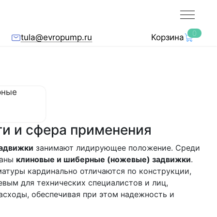
0
tula@evropump.ru
Корзина
и и сфера применения
адвижки
занимают лидирующее положение. Среди
ваны
клиновые и шиберные (ножевые) задвижки
.
матуры кардинально отличаются по конструкции,
вым для технических специалистов и лиц,
асходы, обеспечивая при этом надежность и