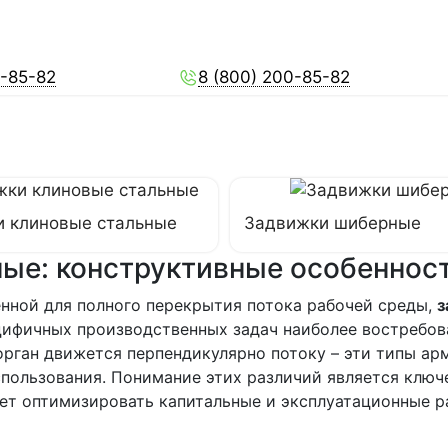
0-85-82
8 (800) 200-85-82
 клиновые стальные
Задвижки шиберные
ые: конструктивные особенност
енной для полного перекрытия потока рабочей среды,
з
цифичных производственных задач наиболее востребо
рган движется перпендикулярно потоку – эти типы ар
пользования. Понимание этих различий является ключе
ет оптимизировать капитальные и эксплуатационные р