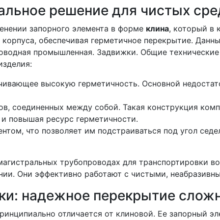
альное решение для чистых сре
енении запорного элемента в форме
клина
, который в
корпуса, обеспечивая герметичное перекрытие. Данны
оводная промышленная. Задвижки. Общие технические
изделия:
ечивающее высокую герметичность. Основной недостато
тов, соединенных между собой. Такая конструкция ком
 и повышая ресурс герметичности.
ентом, что позволяет им подстраиваться под угол сед
гистральных трубопроводах для транспортировки воды
нии. Они эффективно работают с чистыми, неабразив
ки: надежное перекрытие слож
принципиально отличается от клиновой. Ее запорный э