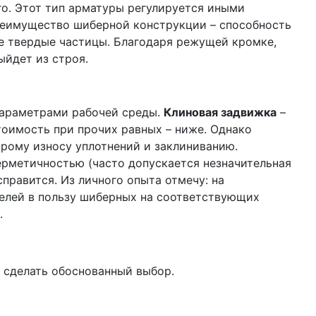
о. Этот тип арматуры регулируется иными
преимущество шиберной конструкции – способность
е твердые частицы. Благодаря режущей кромке,
ыйдет из строя.
параметрами рабочей среды.
Клиновая задвижка
–
стоимость при прочих равных – ниже. Однако
трому износу уплотнений и заклиниванию.
ерметичностью (часто допускается незначительная
справится. Из личного опыта отмечу: на
делей в пользу шиберных на соответствующих
.
 сделать обоснованный выбор.