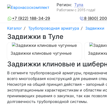
Регион:
Тула
Работаем с 2015 года!
+7 (922) 188-34-29
8 (800) 20
Каталог
/
Трубопроводная арматура
/
Задвижки
Задвижки в Туле
Задвижки клиновые чугунные
Задвижки
Задвижки клиновые и шиберн
В сегменте трубопроводной арматуры, предназнач
всего многообразия конструкций для решения спе
Несмотря на общий принцип действия – запорный о
эксплуатационным характеристикам и областям ис
принимающих решения о закупках, так как позволя
долговечность трубопроводной системы.