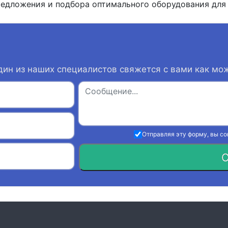
дложения и подбора оптимального оборудования для 
дин из наших специалистов свяжется с вами как мо
Отправляя эту форму, вы с
О