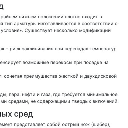
д
 крайнем нижнем положении плотно входит в
й тип арматуры изготавливается в соответствии с
 условия». Существует несколько модификаций
к – риск заклинивания при перепадах температур
пенсирует возможные перекосы при посадке на
ел, сочетая преимущества жесткой и двухдисковой
, пара, нефти и газа, где требуется минимальное
ными средами, не содержащими твердых включений.
ных сред
лемент представляет собой острый нож (шибер),