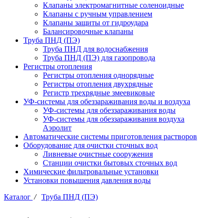
Клапаны электромагнитные соленоидные
Клапаны с ручным управлением
Клапаны защиты от гидроудара
Балансировочные клапаны
Труба ПНД (ПЭ)
Труба ПНД для водоснабжения
Труба ПНД (ПЭ) для газопровода
Регистры отопления
Регистры отопления однорядные
Регистры отопления двухрядные
Регистр трехрядные змеевиковые
УФ-системы для обеззараживания воды и воздуха
УФ-системы для обеззараживания воды
УФ-системы для обеззараживания воздуха
Аэролит
Автоматические системы приготовления растворов
Оборудование для очистки сточных вод
Ливневые очистные сооружения
Станции очистки бытовых сточных вод
Химические фильтровальные установки
Установки повышения давления воды
Каталог
/
Труба ПНД (ПЭ)