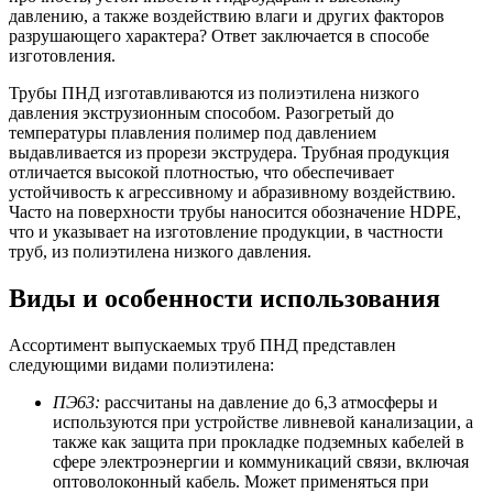
давлению, а также воздействию влаги и других факторов
разрушающего характера? Ответ заключается в способе
изготовления.
Трубы ПНД изготавливаются из полиэтилена низкого
давления экструзионным способом. Разогретый до
температуры плавления полимер под давлением
выдавливается из прорези экструдера. Трубная продукция
отличается высокой плотностью, что обеспечивает
устойчивость к агрессивному и абразивному воздействию.
Часто на поверхности трубы наносится обозначение HDPE,
что и указывает на изготовление продукции, в частности
труб, из полиэтилена низкого давления.
Виды и особенности использования
Ассортимент выпускаемых труб ПНД представлен
следующими видами полиэтилена:
ПЭ63:
рассчитаны на давление до 6,3 атмосферы и
используются при устройстве ливневой канализации, а
также как защита при прокладке подземных кабелей в
сфере электроэнергии и коммуникаций связи, включая
оптоволоконный кабель. Может применяться при