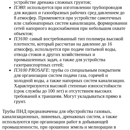
устройстве дренажа сложных грунтов;
ПЭ80
: используется при изготовлении трубопроводов
для жидких и газообразных рабочих сред давлением до
8 атмосфер. Применяется при устройстве самотечных
или слабонапорных систем канализации, формировании
сетей напорного водоснабжения при небольшом охвате
объектов;
ПЭ100
: самый востребованный тип полимера высокой
плотности, который рассчитан на давление до 16
атмосфер, используется при подаче питьевой воды,
отвода стоков и других хозяйственных и
промышленных задач, а также для устройства
газотранспортных сетей;
ПЭ100 PROSAFE
: трубы со специальным покрытием
для организации систем подачи газа, горячей и
холодной воды, а также напорных систем канализации.
Характеризуются высокой степенью износостойкости
(срок службы до 100 лет) и отсутствием высоких
требований к траншеям. Могут укладываться прямо в
грунт.
Трубы ПНД предназначены для обустройства газовых,
канализационных, ливневых, дренажных систем, а также
используются при организации работ в добывающей
промышленности, при орошении земель и мелиорации в