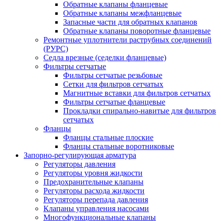
Обратные клапаны фланцевые
Обратные клапаны межфланцевые
Запасные части для обратных клапанов
Обратные клапаны поворотные фланцевые
Ремонтные уплотнители раструбных соединений
(РУРС)
Седла врезные (седелки фланцевые)
Фильтры сетчатые
Фильтры сетчатые резьбовые
Сетки для фильтров сетчатых
Магнитные вставки для фильтров сетчатых
Фильтры сетчатые фланцевые
Прокладки спирально-навитые для фильтров
сетчатых
Фланцы
Фланцы стальные плоские
Фланцы стальные воротниковые
Запорно-регулирующая арматура
Регуляторы давления
Регуляторы уровня жидкости
Предохранительные клапаны
Регуляторы расхода жидкости
Регуляторы перепада давления
Клапаны управления насосами
Многофункциональные клапаны