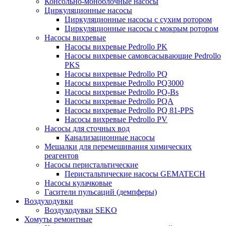
Консольно-моноблочные насосы
Циркуляционные насосы
Циркуляционные насосы с сухим ротором
Циркуляционные насосы с мокрым ротором
Насосы вихревые
Насосы вихревые Pedrollo PK
Насосы вихревые самовсасывающие Pedrollo
PKS
Насосы вихревые Pedrollo PQ
Насосы вихревые Pedrollo PQ3000
Насосы вихревые Pedrollo PQ-Bs
Насосы вихревые Pedrollo PQA
Насосы вихревые Pedrollo PQ 81-PPS
Насосы вихревые Pedrollo PV
Насосы для сточных вод
Канализационные насосы
Мешалки для перемешивания химических
реагентов
Насосы перистальтические
Перистальтические насосы GEMATECH
Насосы кулачковые
Гасители пульсаций (демпферы)
Воздуходувки
Воздуходувки SEKO
Хомуты ремонтные