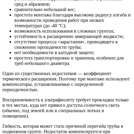
сред и абразивов;
сравнительно небольшой вес;
простота монтажа благодаря высокому радиусу изгиба и
возможности проведения работ при низких
температурах (до -40 °C);
возможность использования в сложных грунтах;
устойчивость к расширению замерзающей жидкости;
отсутствие процесса «зарастания», приводящего к
снижению проходимости трубы;
нет необходимости в катодной защите;
простота транспортировки и хранения, особенно для
треб небольшого диаметра.
Один из существенных недостатков — коэффициент
термического расширения. Поэтому при монтаже используют
компенсаторы, устанавливаемые с определенной
периодичностью.
Восприимчивость к ультрафиолету требует прокладки только
в тех местах, куда нет прямого доступа солнечного света
(обычно, под землей или в специальных лотках в
помещении).
Гибкость, которая может стать причиной перегиба трубы в
подвижном грунте. Недостаток компенсируется при