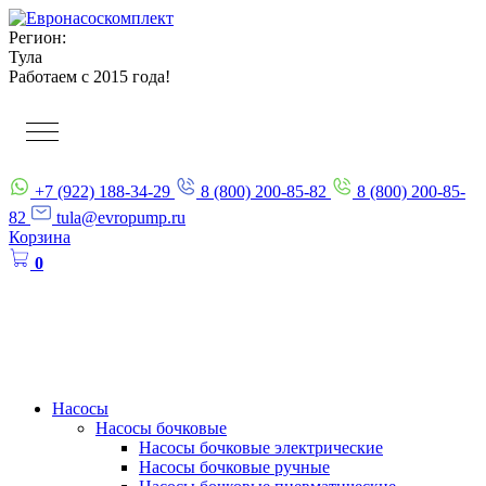
Регион:
Тула
Работаем с 2015 года!
+7 (922) 188-34-29
8 (800) 200-85-82
8 (800) 200-85-
82
tula@evropump.ru
Корзина
0
Насосы
Насосы бочковые
Насосы бочковые электрические
Насосы бочковые ручные