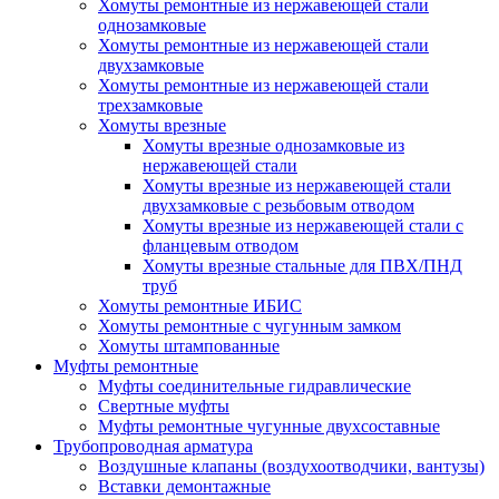
Хомуты ремонтные из нержавеющей стали
однозамковые
Хомуты ремонтные из нержавеющей стали
двухзамковые
Хомуты ремонтные из нержавеющей стали
трехзамковые
Хомуты врезные
Хомуты врезные однозамковые из
нержавеющей стали
Хомуты врезные из нержавеющей стали
двухзамковые с резьбовым отводом
Хомуты врезные из нержавеющей стали с
фланцевым отводом
Хомуты врезные стальные для ПВХ/ПНД
труб
Хомуты ремонтные ИБИС
Хомуты ремонтные с чугунным замком
Хомуты штампованные
Муфты ремонтные
Муфты соединительные гидравлические
Свертные муфты
Муфты ремонтные чугунные двухсоставные
Трубопроводная арматура
Воздушные клапаны (воздухоотводчики, вантузы)
Вставки демонтажные