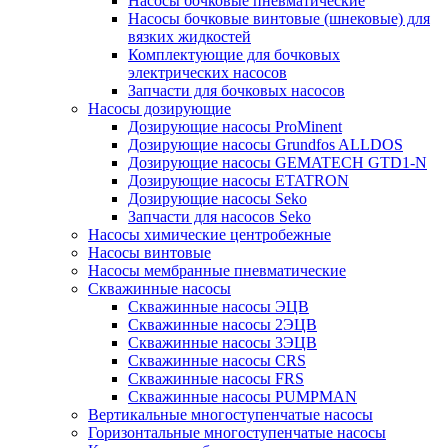
Насосы бочковые пневматические
Насосы бочковые винтовые (шнековые) для
вязких жидкостей
Комплектующие для бочковых
электрических насосов
Запчасти для бочковых насосов
Насосы дозирующие
Дозирующие насосы ProMinent
Дозирующие насосы Grundfos ALLDOS
Дозирующие насосы GEMATECH GTD1-N
Дозирующие насосы ETATRON
Дозирующие насосы Seko
Запчасти для насосов Seko
Насосы химические центробежные
Насосы винтовые
Насосы мембранные пневматические
Скважинные насосы
Скважинные насосы ЭЦВ
Скважинные насосы 2ЭЦВ
Скважинные насосы 3ЭЦВ
Скважинные насосы CRS
Скважинные насосы FRS
Скважинные насосы PUMPMAN
Вертикальные многоступенчатые насосы
Горизонтальные многоступенчатые насосы