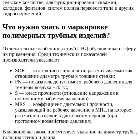
сельском хозяйстве, для функционирования скважин,
колодцев, фонтанов, систем полива паркового типа и других
гидросооружений.
Что нужно знать о маркировке
полимерных трубных изделий?
Отличительные особенности труб ПНД обусловливают сферу
их применения. Среди технических показателей
производители указывают:
SDR — коэффициент прочности, рассчитываемый как
отношение диаметра трубы к толщине стенки;
PN — показатель допустимого рабочего давления для
темперы воздуха +20 °C;
S — класс прочности (отношение напряжения к
постоянному рабочему давлению);
MRS — коэффициент длительной прочности,
указывающий на рабочее давление в МПа, на которое
рассчитано изделие в длительном периоде (при
постоянном воздействии давления).
В маркировке также присутствует указание на диаметр трубы,
толщина стенки и длина.