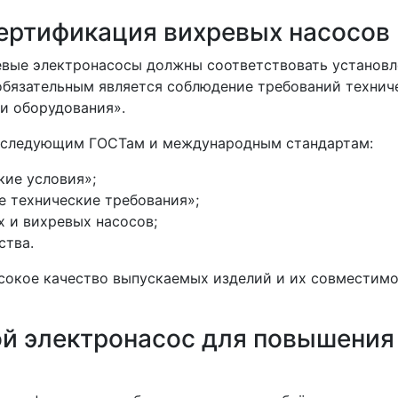
сертификация вихревых насосов
евые электронасосы должны соответствовать установ
обязательным является соблюдение требований технич
 и оборудования».
ь следующим ГОСТам и международным стандартам:
ие условия»;
 технические требования»;
 и вихревых насосов;
ства.
сокое качество выпускаемых изделий и их совместимо
ой электронасос для повышения