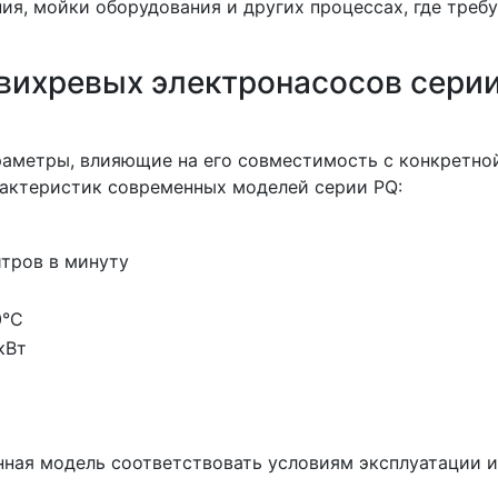
я, мойки оборудования и других процессах, где треб
 вихревых электронасосов сери
раметры, влияющие на его совместимость с конкретно
рактеристик современных моделей серии PQ:
итров в минуту
0°C
 кВт
нная модель соответствовать условиям эксплуатации и