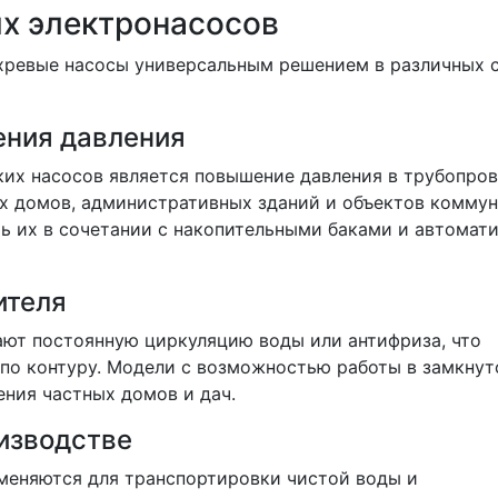
х электронасосов
ревые насосы универсальным решением в различных 
ния давления
ких насосов является повышение давления в трубопро
х домов, административных зданий и объектов коммун
ть их в сочетании с накопительными баками и автомат
ителя
ают постоянную циркуляцию воды или антифриза, что
по контуру. Модели с возможностью работы в замкнут
ния частных домов и дач.
изводстве
меняются для транспортировки чистой воды и