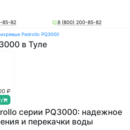
0-85-82
8 (800) 200-85-82
ихревые Pedrollo PQ3000
3000 в Туле
00
₽
ну
rollo серии PQ3000: надежное
ения и перекачки воды