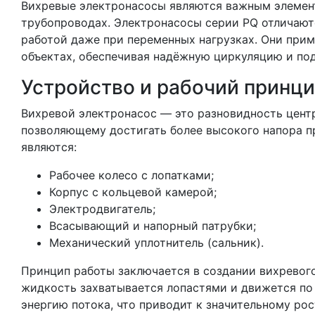
Вихревые электронасосы являются важным элемент
трубопроводах. Электронасосы серии PQ отличают
работой даже при переменных нагрузках. Они прим
объектах, обеспечивая надёжную циркуляцию и под
Устройство и рабочий принц
Вихревой электронасос — это разновидность центр
позволяющему достигать более высокого напора п
являются:
Рабочее колесо с лопатками;
Корпус с кольцевой камерой;
Электродвигатель;
Всасывающий и напорный патрубки;
Механический уплотнитель (сальник).
Принцип работы заключается в создании вихревого
жидкость захватывается лопастями и движется по
энергию потока, что приводит к значительному рос