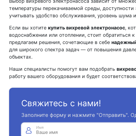
Выбор вихревого электронасоса зависит от множес
температуры перекачиваемой среды, доступности 
учитывать удобство обслуживания, уровень шума и
Если вы хотите
купить вихревой электронасос
, ко
водоснабжении или отоплении, стоит обратиться 
предлагаем решения, сочетающие в себе
надежный
для широкого спектра задач — от повышения давл
объектах.
Наши специалисты помогут вам подобрать
вихрево
работу вашего оборудования и будет соответствов
Свяжитесь с нами!
Заполните форму и нажмите "Отправить". О
Имя