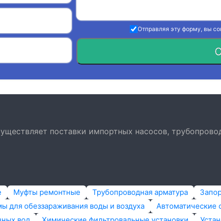
Отправляя эту форму, вы с
О
осуществляет поставки импортных насосов, трубопрово
е
Муфты ремонтные
Трубопроводная арматура
Запо
ы для обеззараживания воды и воздуха
Автоматические 
чных вод
Химические фильтровальные установки
Устан