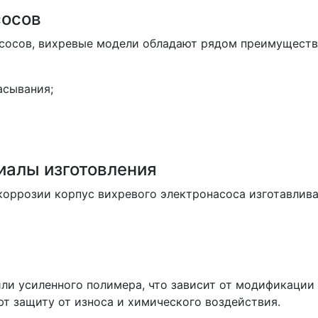
сосов
сосов, вихревые модели обладают рядом преимуществ
асывания;
иалы изготовления
коррозии корпус вихревого электронасоса изготавлива
ли усиленного полимера, что зависит от модификации
т защиту от износа и химического воздействия.