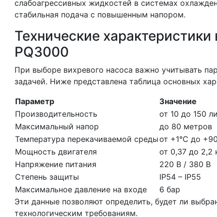
слабоагрессивных жидкостей в системах охлаждени
стабильная подача с повышенным напором.
Технические характеристики
PQ3000
При выборе вихревого насоса важно учитывать па
задачей. Ниже представлена таблица основных ха
Параметр
Значение
Производительность
от 10 до 150 л
Максимальный напор
до 80 метров
Температура перекачиваемой среды
от +1°C до +9
Мощность двигателя
от 0,37 до 2,2
Напряжение питания
220 В / 380 В
Степень защиты
IP54 – IP55
Максимальное давление на входе
6 бар
Эти данные позволяют определить, будет ли выбра
технологическим требованиям.