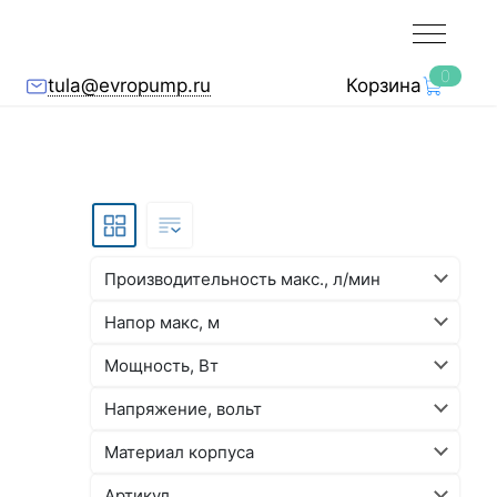
0
tula@evropump.ru
Корзина
Производительность макс., л/мин
Напор макс, м
Мощность, Вт
Напряжение, вольт
Материал корпуса
Артикул