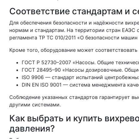
Соответствие стандартам и 
Для обеспечения безопасности и надёжности вихр
нормам и стандартам. На территории стран ЕАЭС 
регламента ТР ТС 010/2011 «О безопасности машин
Кроме того, оборудование может соответствоват
ГОСТ Р 52730–2007 «Насосы. Общие техническ
ГОСТ 28495–90 «Насосы дозировочные. Общие
ISO 9906 — стандарт испытаний центробежных
DIN EN ISO 9001 — система менеджмента каче
Соблюдение указанных стандартов гарантирует вы
другими системами.
Как выбрать и купить вихрев
давления?