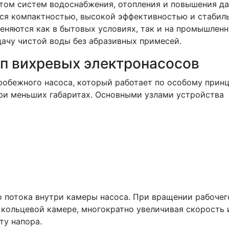
ом систем водоснабжения, отопления и повышения да
ся компактностью, высокой эффективностью и стабил
еняются как в бытовых условиях, так и на промышлен
ачу чистой воды без абразивных примесей.
ип вихревых электронасосов
обежного насоса, который работает по особому принц
ри меньших габаритах. Основными узлами устройства
 потока внутри камеры насоса. При вращении рабочег
 кольцевой камере, многократно увеличивая скорость 
ту напора.