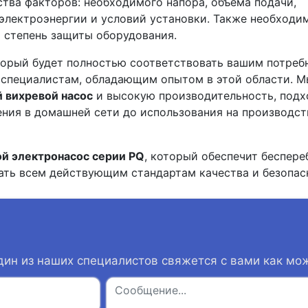
тва факторов: необходимого напора, объёма подачи,
электроэнергии и условий установки. Также необходи
 степень защиты оборудования.
торый будет полностью соответствовать вашим потреб
к специалистам, обладающим опытом в этой области. 
 вихревой насос
и высокую производительность, под
ения в домашней сети до использования на производс
й электронасос серии PQ
, который обеспечит беспер
ать всем действующим стандартам качества и безопас
дин из наших специалистов свяжется с вами как мо