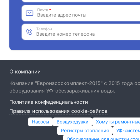
Почта
*
Телефон
О компании
Компания "Евронасоскомплект-2015" с 2015 года 
оборудования УФ-обеззараживания воды.
Политика конфеденциальности
Правила использования cookie-файлов
Насосы
Воздуходувки
Хомуты ремонтны
Регистры отопления
УФ-систем
Оборудование для очистки сто