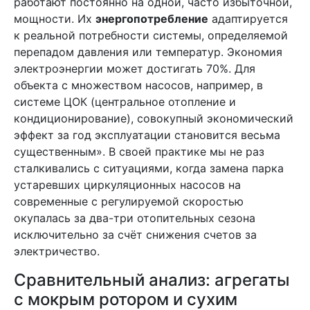
работают постоянно на одной, часто избыточной,
мощности. Их
энергопотребление
адаптируется
к реальной потребности системы, определяемой
перепадом давления или температур. Экономия
электроэнергии может достигать 70%. Для
объекта с множеством насосов, например, в
системе ЦОК (центральное отопление и
кондиционирование), совокупный экономический
эффект за год эксплуатации становится весьма
существенным». В своей практике мы не раз
сталкивались с ситуациями, когда замена парка
устаревших циркуляционных насосов на
современные с регулируемой скоростью
окупалась за два-три отопительных сезона
исключительно за счёт снижения счетов за
электричество.
Сравнительный анализ: агрегаты
с мокрым ротором и сухим