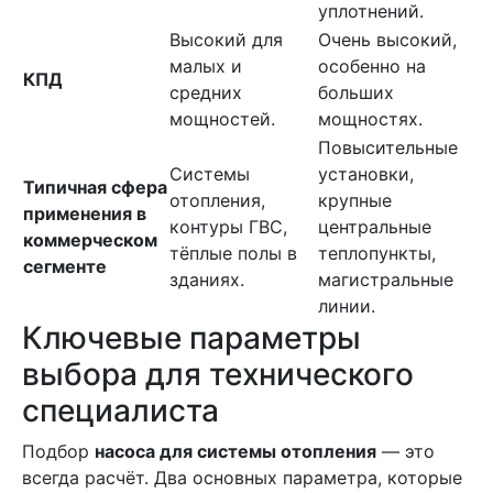
уплотнений.
Высокий для
Очень высокий,
малых и
особенно на
КПД
средних
больших
мощностей.
мощностях.
Повысительные
Системы
установки,
Типичная сфера
отопления,
крупные
применения в
контуры ГВС,
центральные
коммерческом
тёплые полы в
теплопункты,
сегменте
зданиях.
магистральные
линии.
Ключевые параметры
выбора для технического
специалиста
Подбор
насоса для системы отопления
— это
всегда расчёт. Два основных параметра, которые