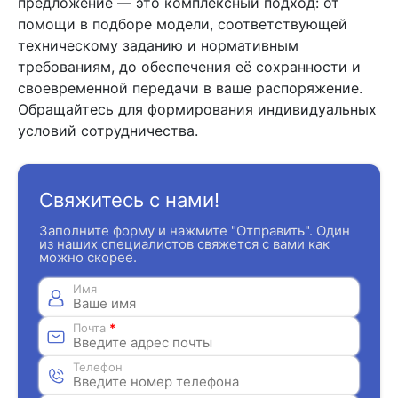
предложение — это комплексный подход: от
помощи в подборе модели, соответствующей
техническому заданию и нормативным
требованиям, до обеспечения её сохранности и
своевременной передачи в ваше распоряжение.
Обращайтесь для формирования индивидуальных
условий сотрудничества.
Свяжитесь с нами!
Заполните форму и нажмите "Отправить". Один
из наших специалистов свяжется с вами как
можно скорее.
Имя
Почта
*
Телефон