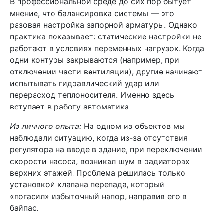
В профессиональной среде до сих пор бытует
мнение, что балансировка системы — это
разовая настройка запорной арматуры. Однако
практика показывает: статические настройки не
работают в условиях переменных нагрузок. Когда
одни контуры закрываются (например, при
отключении части вентиляции), другие начинают
испытывать гидравлический удар или
перерасход теплоносителя. Именно здесь
вступает в работу автоматика.
Из личного опыта:
На одном из объектов мы
наблюдали ситуацию, когда из-за отсутствия
регулятора на вводе в здание, при переключении
скорости насоса, возникал шум в радиаторах
верхних этажей. Проблема решилась только
установкой клапана перепада, который
«погасил» избыточный напор, направив его в
байпас.