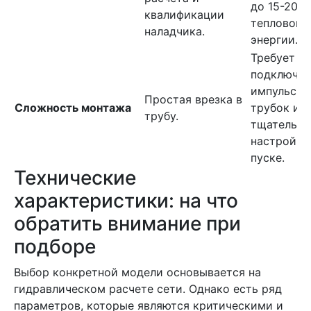
до 15-20%
квалификации
тепловой
наладчика.
энергии.
Требует
подключен
импульсны
Простая врезка в
Сложность монтажа
трубок и 
трубу.
тщательно
настройки
пуске.
Технические
характеристики: на что
обратить внимание при
подборе
Выбор конкретной модели основывается на
гидравлическом расчете сети. Однако есть ряд
параметров, которые являются критическими и