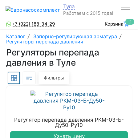
Тула
Работаем с 2015 года!
0
+7 (922) 188-34-29
Корзина
Каталог
/
Запорно-регулирующая арматура
/
Регуляторы перепада давления
Регуляторы перепада
давления в Туле
Фильтры
Регулятор перепада давления РКМ-03-Б-
Ду50-Ру10
Узнать цену