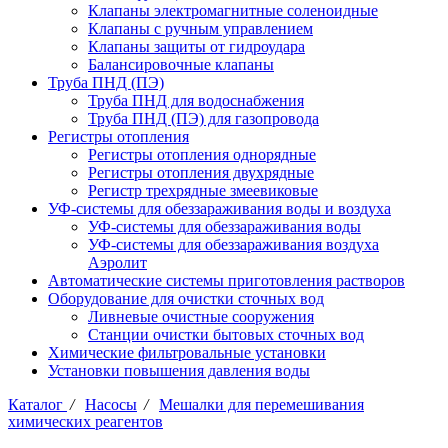
Клапаны электромагнитные соленоидные
Клапаны с ручным управлением
Клапаны защиты от гидроудара
Балансировочные клапаны
Труба ПНД (ПЭ)
Труба ПНД для водоснабжения
Труба ПНД (ПЭ) для газопровода
Регистры отопления
Регистры отопления однорядные
Регистры отопления двухрядные
Регистр трехрядные змеевиковые
УФ-системы для обеззараживания воды и воздуха
УФ-системы для обеззараживания воды
УФ-системы для обеззараживания воздуха
Аэролит
Автоматические системы приготовления растворов
Оборудование для очистки сточных вод
Ливневые очистные сооружения
Станции очистки бытовых сточных вод
Химические фильтровальные установки
Установки повышения давления воды
Каталог
/
Насосы
/
Мешалки для перемешивания
химических реагентов