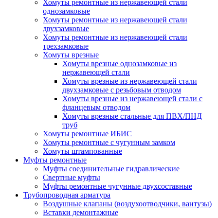
Хомуты ремонтные из нержавеющей стали
однозамковые
Хомуты ремонтные из нержавеющей стали
двухзамковые
Хомуты ремонтные из нержавеющей стали
трехзамковые
Хомуты врезные
Хомуты врезные однозамковые из
нержавеющей стали
Хомуты врезные из нержавеющей стали
двухзамковые с резьбовым отводом
Хомуты врезные из нержавеющей стали с
фланцевым отводом
Хомуты врезные стальные для ПВХ/ПНД
труб
Хомуты ремонтные ИБИС
Хомуты ремонтные с чугунным замком
Хомуты штампованные
Муфты ремонтные
Муфты соединительные гидравлические
Свертные муфты
Муфты ремонтные чугунные двухсоставные
Трубопроводная арматура
Воздушные клапаны (воздухоотводчики, вантузы)
Вставки демонтажные