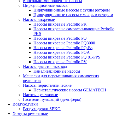
Консольно-моноблочные насосы
Циркуляционные насосы
Циркуляционные насосы с сухим ротором
Циркуляционные насосы с мокрым ротором
Насосы вихревые
Насосы вихревые Pedrollo PK
Насосы вихревые самовсасывающие Pedrollo
PKS
Насосы вихревые Pedrollo PQ
Насосы вихревые Pedrollo PQ3000
Насосы вихревые Pedrollo PQ-Bs
Насосы вихревые Pedrollo PQA
Насосы вихревые Pedrollo PQ 81-PPS
Насосы вихревые Pedrollo PV
Насосы для сточных вод
Канализационные насосы
Мешалки для перемешивания химических
реагентов
Насосы перистальтические
Перистальтические насосы GEMATECH
Насосы кулачковые
Гасители пульсаций (демпферы)
Воздуходувки
Воздуходувки SEKO
Хомуты ремонтные