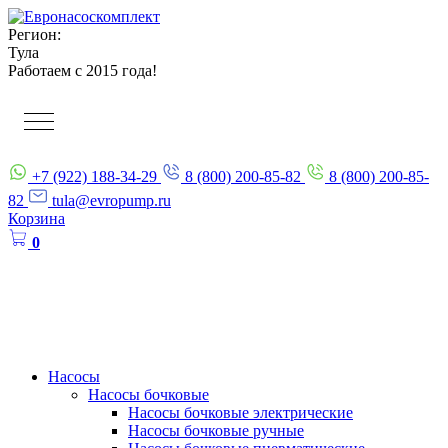
Регион:
Тула
Работаем с 2015 года!
+7 (922) 188-34-29
8 (800) 200-85-82
8 (800) 200-85-
82
tula@evropump.ru
Корзина
0
Насосы
Насосы бочковые
Насосы бочковые электрические
Насосы бочковые ручные