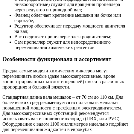
низкооборотные) служит для вращения пропеллера
через редуктор и приводной вал;
Фланец облегчает крепление мешалки на бочке или
еврокубе;
Редуктор обеспечивает передачу мощности двигателя
на вал;
Вас соединяет пропеллер с электродвигателем;
Сам пропеллер служит для непосредственного
перемешивания химических реагентов
Особенности функционала и ассортимент
Предлагаемые модели химических миксеров могут
перемешивать любые (даже высокоагрессивные, вроде
концентрированных кислот и щелочей) смеси в различных
пропорциях и большой вязкости.
Стандартная длина вала мешалок – от 70 см до 110 см. Для
более вязких сред рекомендуется использовать мешалки
повышенной мощности с трехфазным электродвигателем.
Для высокоагрессивных субстанций рекомендуется
использовать вал из поливенилхлорида (ПВХ, или PVC).
Оборудование с валом 1100 миллиметров идеально подойдет
для перемешивания жидкостей в еврокубах