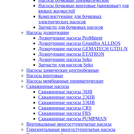
Насосы бочковые пневматические
Насосы бочковые винтовые (шнековые) для
вязких жидкостей
Комплектующие для бочковых
электрических насосов
Запчасти для бочковых насосов
Насосы дозирующие
Дозирующие насосы ProMinent
Дозирующие насосы Grundfos ALLDOS
Дозирующие насосы GEMATECH GTD1-N
Дозирующие насосы ETATRON
Дозирующие насосы Seko
Запчасти для насосов Seko
Насосы химические центробежные
Насосы винтовые
Насосы мембранные пневматические
Скважинные насосы
Скважинные насосы ЭЦВ
Скважинные насосы 2ЭЦВ
Скважинные насосы 3ЭЦВ
Скважинные насосы CRS
Скважинные насосы FRS
Скважинные насосы PUMPMAN
Вертикальные многоступенчатые насосы
Горизонтальные многоступенчатые насосы