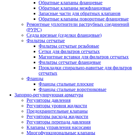
Обратные клапаны фланцевые
Обратные клапаны межфланцевые
Запасные части для обратных клапанов
Обратные клапаны поворотные фланцевые
Ремонтные уплотнители раструбных соединений
(РУРС)
Седла врезные (седелки фланцевые)
Фильтры сетчатые
Фильтры сетчатые резьбовые
Сетки для фильтров сетчатых
Магнитные вставки для фильтров сетчатых
Фильтры сетчатые фланцевые
Прокладки спирально-навитые для фильтров
сетчатых
Фланцы
Фланцы стальные плоские
Фланцы стальные воротниковые
Запорно-регулирующая арматура
Регуляторы давления
Регуляторы уровня жидкости
Предохранительные клапаны
Регуляторы расхода жидкости
Регуляторы перепада давления
Клапаны управления насосами
Многофункциональные клапаны