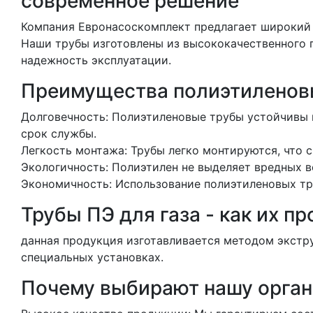
современное решение
Компания Евронасоcкомплект предлагает широкий
Наши трубы изготовлены из высококачественного 
надежность эксплуатации.
Преимущества полиэтиленовы
Долговечность: Полиэтиленовые трубы устойчивы 
срок службы.
Легкость монтажа: Трубы легко монтируются, что с
Экологичность: Полиэтилен не выделяет вредных в
Экономичность: Использование полиэтиленовых тру
Трубы ПЭ для газа - как их пр
данная продукция изготавливается методом экстру
специальных установках.
Почему выбирают нашу орга