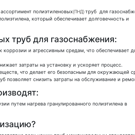
 ассортимент полиэтиленовых
труб для газоснабж
(ПНД)
полиэтилена, который обеспечивает долговечность и
х труб для газоснабжения:
к коррозии и агрессивным средам, что обеспечивает д
нижает затраты на установку и ускоряет процесс.
еществ, что делает его безопасным для окружающей с
б позволяет снизить затраты на обслуживание и ремо
оизводят:
зии путем нагрева гранулированного полиэтилена в
низацию?