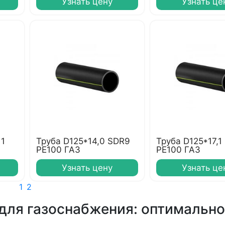
Узнать цену
Узнать це
11
Труба D125*14,0 SDR9
Труба D125*17,1
PE100 ГАЗ
PE100 ГАЗ
Узнать цену
Узнать це
1
2
для газоснабжения: оптимально