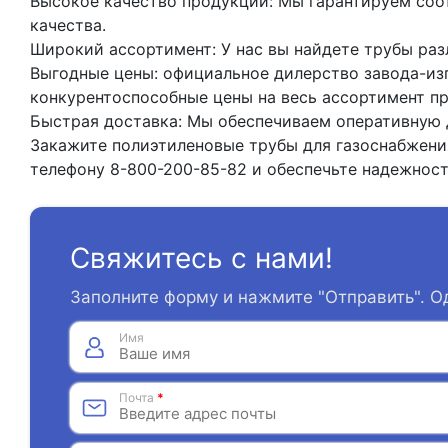
Высокое качество продукции: Мы гарантируем соо
качества.
Широкий ассортимент: У нас вы найдете трубы раз
Выгодные цены: официальное дилерство завода-из
конкурентоспособные цены на весь ассортимент п
Быстрая доставка: Мы обеспечиваем оперативную д
Закажите полиэтиленовые трубы для газоснабжения
телефону 8-800-200-85-82 и обеспечьте надежност
Свяжитесь с нами!
Заполните форму и нажмите "Отправить". О
Имя
Почта
*