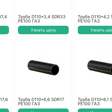
R7,4
Труба D110*3,4 SDR33
Труба D110*4,2
PE100 ГАЗ
PE100 ГАЗ
Узнать цену
Узнать це
17,6
Труба D110*6,6 SDR17
Труба D110*8,1 
PE100 ГАЗ
PE100 ГАЗ