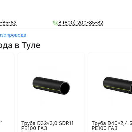
0-85-82
8 (800) 200-85-82
газопровода
ода в Туле
11
Труба D32*3,0 SDR11
Труба D40*2,4 
PE100 ГАЗ
PE100 ГАЗ