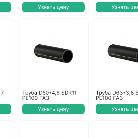
Узнать цену
Узнать це
17
Труба D50*4,6 SDR11
Труба D63*3,8 
PE100 ГАЗ
PE100 ГАЗ
Узнать цену
Узнать це