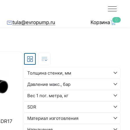
0
tula@evropump.ru
Корзина
Толщина стенки, мм
Давление макс., бар
Вес 1 пог. метра, кг
SDR
Материал изготовления
SDR17
Назначение