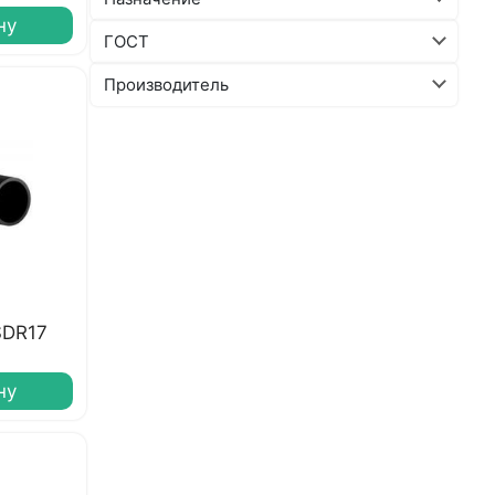
ну
ГОСТ
Производитель
SDR17
ну