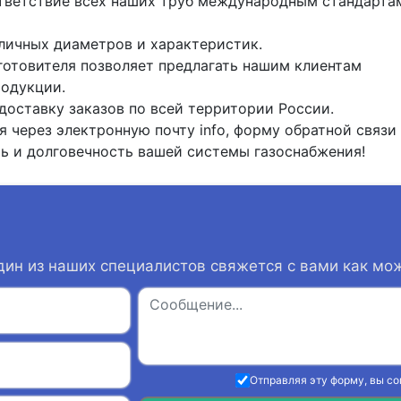
тветствие всех наших труб международным стандарта
личных диаметров и характеристик.
готовителя позволяет предлагать нашим клиентам
родукции.
оставку заказов по всей территории России.
 через электронную почту info, форму обратной связи
ь и долговечность вашей системы газоснабжения!
дин из наших специалистов свяжется с вами как мо
Отправляя эту форму, вы с