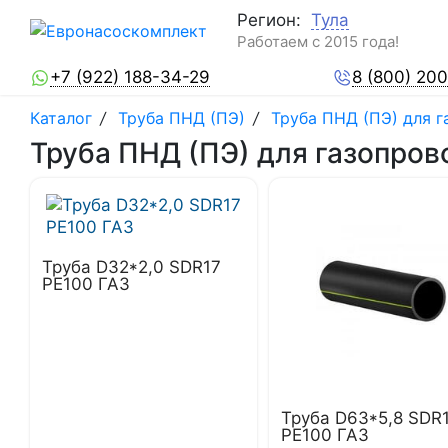
Регион:
Тула
Работаем с 2015 года!
+7 (922) 188-34-29
8 (800) 20
Каталог
/
Труба ПНД (ПЭ)
/
Труба ПНД (ПЭ) для 
Труба ПНД (ПЭ) для газопров
Труба D32*2,0 SDR17
PE100 ГАЗ
Труба D63*5,8 SDR
PE100 ГАЗ