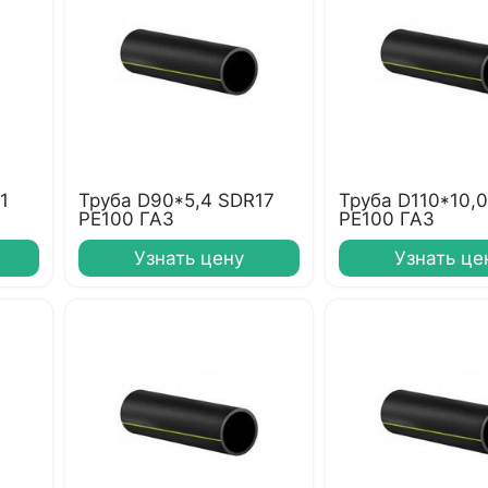
1
Труба D90*5,4 SDR17
Труба D110*10,
PE100 ГАЗ
PE100 ГАЗ
Узнать цену
Узнать це