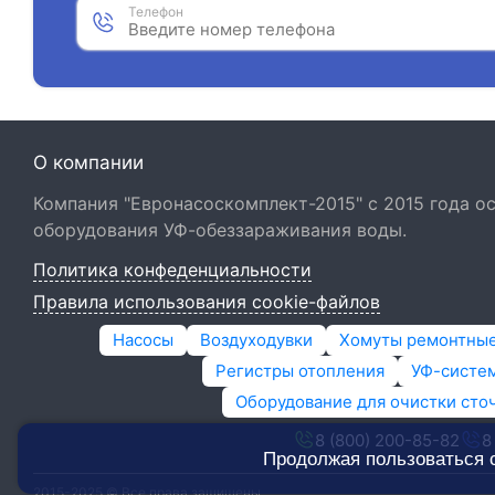
Телефон
О компании
Компания "Евронасоскомплект-2015" с 2015 года 
оборудования УФ-обеззараживания воды.
Политика конфеденциальности
Правила использования cookie-файлов
Насосы
Воздуходувки
Хомуты ремонтны
Регистры отопления
УФ-систем
Оборудование для очистки сто
8 (800) 200-85-82
8
Продолжая пользоваться 
2015-2025 © Все права защищены.