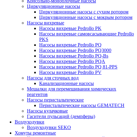
Консольно-моноблочные насосы
Циркуляционные насосы
Циркуляционные насосы с сухим ротором
Циркуляционные насосы с мокрым ротором
Насосы вихревые
Насосы вихревые Pedrollo PK
Насосы вихревые самовсасывающие Pedrollo
PKS
Насосы вихревые Pedrollo PQ
Насосы вихревые Pedrollo PQ3000
Насосы вихревые Pedrollo PQ-Bs
Насосы вихревые Pedrollo PQA
Насосы вихревые Pedrollo PQ 81-PPS
Насосы вихревые Pedrollo PV
Насосы для сточных вод
Канализационные насосы
Мешалки для перемешивания химических
реагентов
Насосы перистальтические
Перистальтические насосы GEMATECH
Насосы кулачковые
Гасители пульсаций (демпферы)
Воздуходувки
Воздуходувки SEKO
Хомуты ремонтные