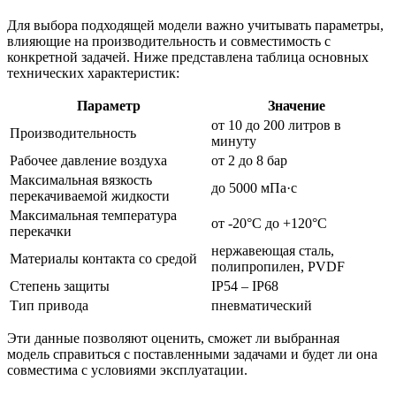
Для выбора подходящей модели важно учитывать параметры,
влияющие на производительность и совместимость с
конкретной задачей. Ниже представлена таблица основных
технических характеристик:
Параметр
Значение
от 10 до 200 литров в
Производительность
минуту
Рабочее давление воздуха
от 2 до 8 бар
Максимальная вязкость
до 5000 мПа·с
перекачиваемой жидкости
Максимальная температура
от -20°C до +120°C
перекачки
нержавеющая сталь,
Материалы контакта со средой
полипропилен, PVDF
Степень защиты
IP54 – IP68
Тип привода
пневматический
Эти данные позволяют оценить, сможет ли выбранная
модель справиться с поставленными задачами и будет ли она
совместима с условиями эксплуатации.