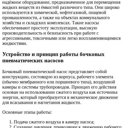
надёжное оборудование, предназначенное для перемещения
жидких веществ из ёмкостей различного типа. Они широко
используются в химической, нефтегазовой, пищевой
промышленности, а также на объектах коммунального
хозяйства и складских комплексах. Такие насосы
обеспечивают простоту эксплуатации, высокую
производительность и безопасность при работе с
агрессивными, токсичными или легко воспламеняющимися
жидкостями.
Устройство и принцип работы бочковых
пневматических насосов
Бочковый пневматический насос представляет собой
конструкцию, состоящую из корпуса, рабочего элемента
(обычно мембранного или поршневого типа), воздушной
камеры и системы трубопроводов. Принцип его действия
основан на использовании сжатого воздуха как источника
энергии, который преобразуется в механическое движение
для всасывания и нагнетания жидкости.
Основные этапы работы:
Подача сжатого воздуха в камеру насоса;
Создание давления, приводящее к движению рабочего