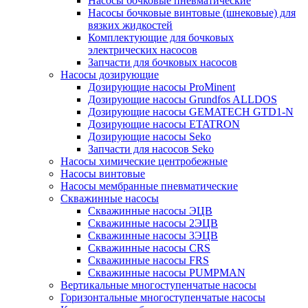
Насосы бочковые пневматические
Насосы бочковые винтовые (шнековые) для
вязких жидкостей
Комплектующие для бочковых
электрических насосов
Запчасти для бочковых насосов
Насосы дозирующие
Дозирующие насосы ProMinent
Дозирующие насосы Grundfos ALLDOS
Дозирующие насосы GEMATECH GTD1-N
Дозирующие насосы ETATRON
Дозирующие насосы Seko
Запчасти для насосов Seko
Насосы химические центробежные
Насосы винтовые
Насосы мембранные пневматические
Скважинные насосы
Скважинные насосы ЭЦВ
Скважинные насосы 2ЭЦВ
Скважинные насосы 3ЭЦВ
Скважинные насосы CRS
Скважинные насосы FRS
Скважинные насосы PUMPMAN
Вертикальные многоступенчатые насосы
Горизонтальные многоступенчатые насосы