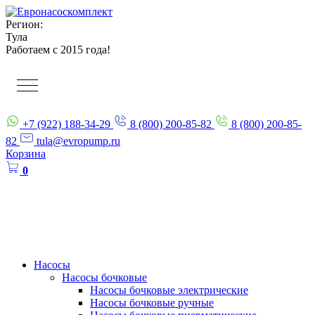
Регион:
Тула
Работаем с 2015 года!
+7 (922) 188-34-29
8 (800) 200-85-82
8 (800) 200-85-
82
tula@evropump.ru
Корзина
0
Насосы
Насосы бочковые
Насосы бочковые электрические
Насосы бочковые ручные