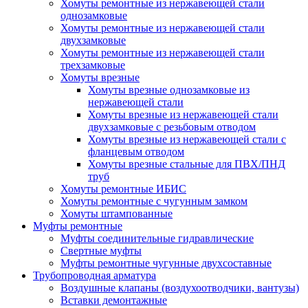
Хомуты ремонтные из нержавеющей стали
однозамковые
Хомуты ремонтные из нержавеющей стали
двухзамковые
Хомуты ремонтные из нержавеющей стали
трехзамковые
Хомуты врезные
Хомуты врезные однозамковые из
нержавеющей стали
Хомуты врезные из нержавеющей стали
двухзамковые с резьбовым отводом
Хомуты врезные из нержавеющей стали с
фланцевым отводом
Хомуты врезные стальные для ПВХ/ПНД
труб
Хомуты ремонтные ИБИС
Хомуты ремонтные с чугунным замком
Хомуты штампованные
Муфты ремонтные
Муфты соединительные гидравлические
Свертные муфты
Муфты ремонтные чугунные двухсоставные
Трубопроводная арматура
Воздушные клапаны (воздухоотводчики, вантузы)
Вставки демонтажные