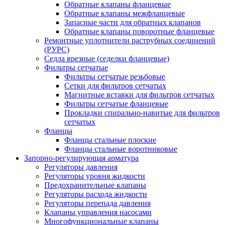
Обратные клапаны фланцевые
Обратные клапаны межфланцевые
Запасные части для обратных клапанов
Обратные клапаны поворотные фланцевые
Ремонтные уплотнители раструбных соединений
(РУРС)
Седла врезные (седелки фланцевые)
Фильтры сетчатые
Фильтры сетчатые резьбовые
Сетки для фильтров сетчатых
Магнитные вставки для фильтров сетчатых
Фильтры сетчатые фланцевые
Прокладки спирально-навитые для фильтров
сетчатых
Фланцы
Фланцы стальные плоские
Фланцы стальные воротниковые
Запорно-регулирующая арматура
Регуляторы давления
Регуляторы уровня жидкости
Предохранительные клапаны
Регуляторы расхода жидкости
Регуляторы перепада давления
Клапаны управления насосами
Многофункциональные клапаны