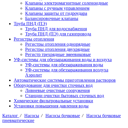
Клапаны электромагнитные соленоидные
Клапаны с ручным управлением
Клапаны защиты от гидроудара
Балансировочные клапаны
Труба ПНД (ПЭ)
Труба ПНД для водоснабжения
Труба ПНД (ПЭ) для газопровода
Регистры отопления
Регистры отопления однорядные
Регистры отопления двухрядные
Регистр трехрядные змеевиковые
УФ-системы для обеззараживания воды и воздуха
УФ-системы для обеззараживания воды
УФ-системы для обеззараживания воздуха
Аэролит
Автоматические системы приготовления растворов
Оборудование для очистки сточных вод
Ливневые очистные сооружения
Станции очистки бытовых сточных вод
Химические фильтровальные установки
Установки повышения давления воды
Каталог
/
Насосы
/
Насосы бочковые
/
Насосы бочковые
пневматические