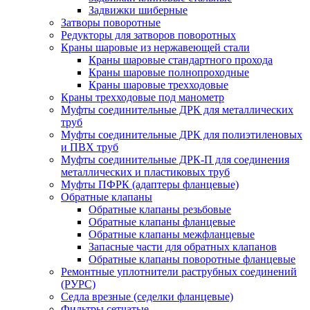
Задвижки шиберные
Затворы поворотные
Редукторы для затворов поворотных
Краны шаровые из нержавеющей стали
Краны шаровые стандартного прохода
Краны шаровые полнопроходные
Краны шаровые трехходовые
Краны трехходовые под манометр
Муфты соединительные ДРК для металлических
труб
Муфты соединительные ДРК для полиэтиленовых
и ПВХ труб
Муфты соединительные ДРК-П для соединения
металлических и пластиковых труб
Муфты ПФРК (адаптеры фланцевые)
Обратные клапаны
Обратные клапаны резьбовые
Обратные клапаны фланцевые
Обратные клапаны межфланцевые
Запасные части для обратных клапанов
Обратные клапаны поворотные фланцевые
Ремонтные уплотнители раструбных соединений
(РУРС)
Седла врезные (седелки фланцевые)
Фильтры сетчатые