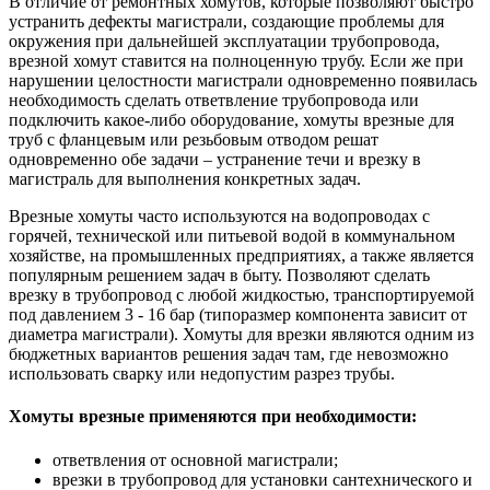
В отличие от ремонтных хомутов, которые позволяют быстро
устранить дефекты магистрали, создающие проблемы для
окружения при дальнейшей эксплуатации трубопровода,
врезной хомут ставится на полноценную трубу. Если же при
нарушении целостности магистрали одновременно появилась
необходимость сделать ответвление трубопровода или
подключить какое-либо оборудование, хомуты врезные для
труб с фланцевым или резьбовым отводом решат
одновременно обе задачи – устранение течи и врезку в
магистраль для выполнения конкретных задач.
Врезные хомуты часто используются на водопроводах с
горячей, технической или питьевой водой в коммунальном
хозяйстве, на промышленных предприятиях, а также является
популярным решением задач в быту. Позволяют сделать
врезку в трубопровод с любой жидкостью, транспортируемой
под давлением 3 - 16 бар (типоразмер компонента зависит от
диаметра магистрали). Хомуты для врезки являются одним из
бюджетных вариантов решения задач там, где невозможно
использовать сварку или недопустим разрез трубы.
Хомуты врезные применяются при необходимости:
ответвления от основной магистрали;
врезки в трубопровод для установки сантехнического и