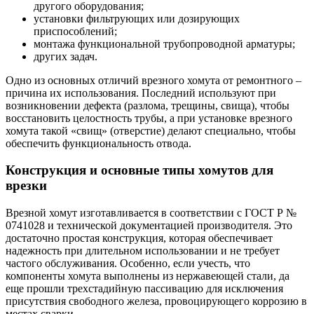
другого оборудования;
установки фильтрующих или дозирующих
приспособлений;
монтажа функциональной трубопроводной арматуры;
других задач.
Одно из основных отличий врезного хомута от ремонтного –
причина их использования. Последний используют при
возникновении дефекта (разлома, трещины, свища), чтобы
восстановить целостность трубы, а при установке врезного
хомута такой «свищ» (отверстие) делают специально, чтобы
обеспечить функциональность отвода.
Конструкция и основные типы хомутов для
врезки
Врезной хомут изготавливается в соответствии с ГОСТ Р №
0741028 и технической документацией производителя. Это
достаточно простая конструкция, которая обеспечивает
надежность при длительном использовании и не требует
частого обслуживания. Особенно, если учесть, что
компоненты хомута выполнены из нержавеющей стали, да
еще прошли трехстадийную пассивацию для исключения
присутствия свободного железа, провоцирующего коррозию в
местах сварки.