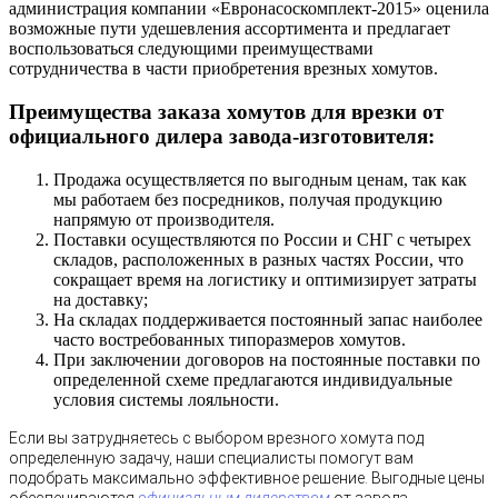
администрация компании «Евронасоскомплект-2015» оценила
возможные пути удешевления ассортимента и предлагает
воспользоваться следующими преимуществами
сотрудничества в части приобретения врезных хомутов.
Преимущества заказа хомутов для врезки от
официального дилера завода-изготовителя:
Продажа осуществляется по выгодным ценам, так как
мы работаем без посредников, получая продукцию
напрямую от производителя.
Поставки осуществляются по России и СНГ с четырех
складов, расположенных в разных частях России, что
сокращает время на логистику и оптимизирует затраты
на доставку;
На складах поддерживается постоянный запас наиболее
часто востребованных типоразмеров хомутов.
При заключении договоров на постоянные поставки по
определенной схеме предлагаются индивидуальные
условия системы лояльности.
Если вы затрудняетесь с выбором врезного хомута под
определенную задачу, наши специалисты помогут вам
подобрать максимально эффективное решение.
Выгодные цены
обеспечиваются
официальным дилерством
от завода-