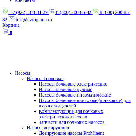
Контакты
+7 (922) 188-34-29
8 (800) 200-85-82
8 (800) 200-85-
82
tula@evropump.ru
Корзина
0
Насосы
Насосы бочковые
Насосы бочковые электрические
Насосы бочковые ручные
Насосы бочковые пневматические
Насосы бочковые винтовые (шнековые) для
вязких жидкостей
Комплектующие для бочковых
электрических насосов
Запчасти для бочковых насосов
Насосы дозирующие
Дозирующие насосы ProMinent