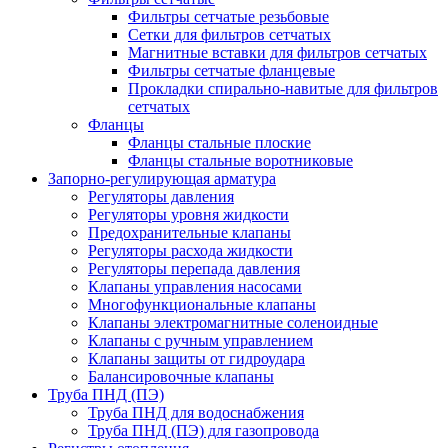
Фильтры сетчатые резьбовые
Сетки для фильтров сетчатых
Магнитные вставки для фильтров сетчатых
Фильтры сетчатые фланцевые
Прокладки спирально-навитые для фильтров
сетчатых
Фланцы
Фланцы стальные плоские
Фланцы стальные воротниковые
Запорно-регулирующая арматура
Регуляторы давления
Регуляторы уровня жидкости
Предохранительные клапаны
Регуляторы расхода жидкости
Регуляторы перепада давления
Клапаны управления насосами
Многофункциональные клапаны
Клапаны электромагнитные соленоидные
Клапаны с ручным управлением
Клапаны защиты от гидроудара
Балансировочные клапаны
Труба ПНД (ПЭ)
Труба ПНД для водоснабжения
Труба ПНД (ПЭ) для газопровода