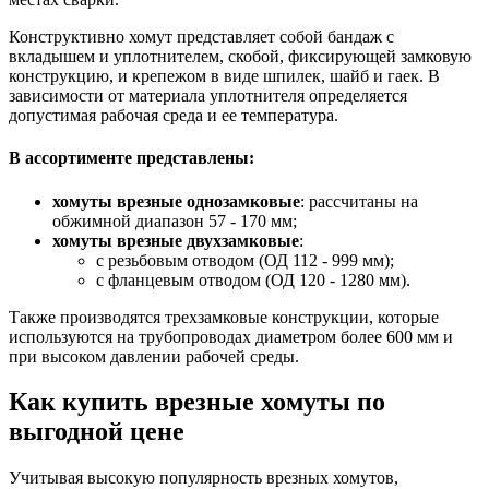
Конструктивно хомут представляет собой бандаж с
вкладышем и уплотнителем, скобой, фиксирующей замковую
конструкцию, и крепежом в виде шпилек, шайб и гаек. В
зависимости от материала уплотнителя определяется
допустимая рабочая среда и ее температура.
В ассортименте представлены:
хомуты врезные однозамковые
: рассчитаны на
обжимной диапазон 57 - 170 мм;
хомуты врезные двухзамковые
:
с резьбовым отводом (ОД 112 - 999 мм);
с фланцевым отводом (ОД 120 - 1280 мм).
Также производятся трехзамковые конструкции, которые
используются на трубопроводах диаметром более 600 мм и
при высоком давлении рабочей среды.
Как купить врезные хомуты по
выгодной цене
Учитывая высокую популярность врезных хомутов,