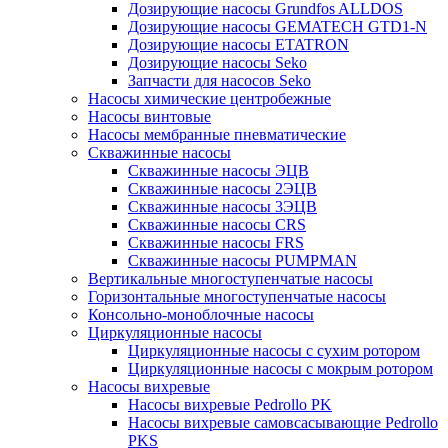
Дозирующие насосы Grundfos ALLDOS
Дозирующие насосы GEMATECH GTD1-N
Дозирующие насосы ETATRON
Дозирующие насосы Seko
Запчасти для насосов Seko
Насосы химические центробежные
Насосы винтовые
Насосы мембранные пневматические
Скважинные насосы
Скважинные насосы ЭЦВ
Скважинные насосы 2ЭЦВ
Скважинные насосы 3ЭЦВ
Скважинные насосы CRS
Скважинные насосы FRS
Скважинные насосы PUMPMAN
Вертикальные многоступенчатые насосы
Горизонтальные многоступенчатые насосы
Консольно-моноблочные насосы
Циркуляционные насосы
Циркуляционные насосы с сухим ротором
Циркуляционные насосы с мокрым ротором
Насосы вихревые
Насосы вихревые Pedrollo PK
Насосы вихревые самовсасывающие Pedrollo
PKS