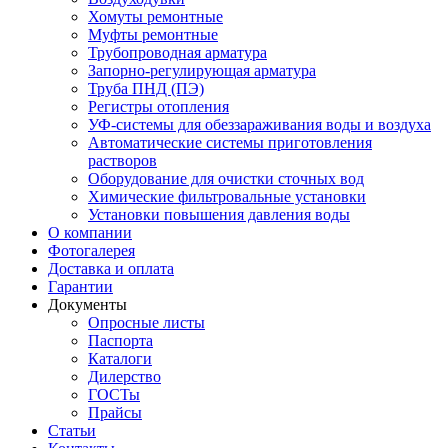
Хомуты ремонтные
Муфты ремонтные
Трубопроводная арматура
Запорно-регулирующая арматура
Труба ПНД (ПЭ)
Регистры отопления
УФ-системы для обеззараживания воды и воздуха
Автоматические системы приготовления
растворов
Оборудование для очистки сточных вод
Химические фильтровальные установки
Установки повышения давления воды
О компании
Фотогалерея
Доставка и оплата
Гарантии
Документы
Опросные листы
Паспорта
Каталоги
Дилерство
ГОСТы
Прайсы
Статьи