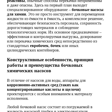
реактивы
, обычные способы перекачки неприменимы
и даже опасны. Здесь на первый план выходит
специализированное оборудование –
бочковые насосы
для химии
. Это не просто инструмент для перемещения
жидкости из ёмкости в ёмкость, а комплексное решение,
обеспечивающее безопасность персонала, сохранность
дорогостоящих материалов и соблюдение
технологических норм. Их основное предназначение –
эффективная и контролируемая выгрузка, дозирование
или перекачка химических сред непосредственно из
стандартных
евробочек
,
бочек
или иных
цилиндрических контейнеров.
Конструктивные особенности, принцип
работы и преимущества бочковых
химических насосов
В отличие от насосов для воды, аппараты для
коррозионно-активных сред (таких как
концентрированные кислоты и щелочи)
проектируются с особым вниманием к материалу
исполнения.
Любой бочковой насос состоит из погружаемой в
жидкость насосной трубки и электродвигателя.