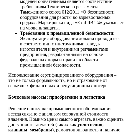
моделей обязательным является соответствие
требованиям Технического регламента
Таможенного союза 012/2011 «О безопасности
оборудования для работы во взрывоопасных
средах». Маркировка вида «Ex d IIB T4» указывает
на уровень защиты.
Требования к промышленной безопасности
:
Эксплуатация оборудования должна проводиться
в соответствии с инструкциями завода-
изготовителя и внутренними регламентами
предприятия, разработанными на основе
федеральных норм и правил в области
промышленной безопасности.
Использование сертифицированного оборудования –
это не только формальность, но и страхование от
серьезных финансовых и репутационных потерь.
Бочковые насосы: приобретение и логистика
Решение о покупке промышленного оборудования
всегда связано с анализом совокупной стоимости
владения. Помимо цены самого агрегата, важно оценить
доступность запчастей (таких как
уплотнения
,
клапаны
,
мембраны
), ремонтопригодность и наличие