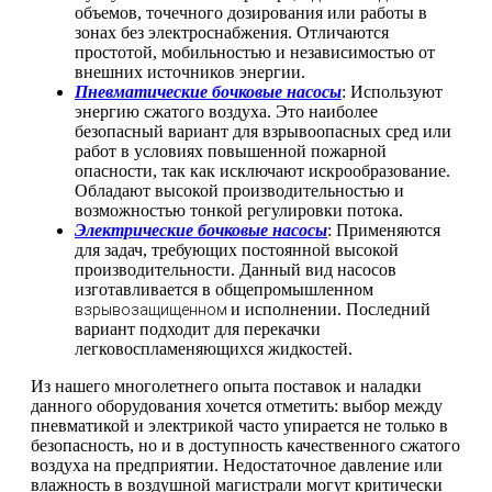
объемов, точечного дозирования или работы в
зонах без электроснабжения. Отличаются
простотой, мобильностью и независимостью от
внешних источников энергии.
Пневматические бочковые насосы
: Используют
энергию сжатого воздуха. Это наиболее
безопасный вариант для взрывоопасных сред или
работ в условиях повышенной пожарной
опасности, так как исключают искрообразование.
Обладают высокой производительностью и
возможностью тонкой регулировки потока.
Электрические бочковые насосы
: Применяются
для задач, требующих постоянной высокой
производительности. Данный вид насосов
изготавливается в общепромышленном
и исполнении. Последний
взрывозащищенном
вариант подходит для перекачки
легковоспламеняющихся жидкостей.
Из нашего многолетнего опыта поставок и наладки
данного оборудования хочется отметить: выбор между
пневматикой и электрикой часто упирается не только в
безопасность, но и в доступность качественного сжатого
воздуха на предприятии. Недостаточное давление или
влажность в воздушной магистрали могут критически