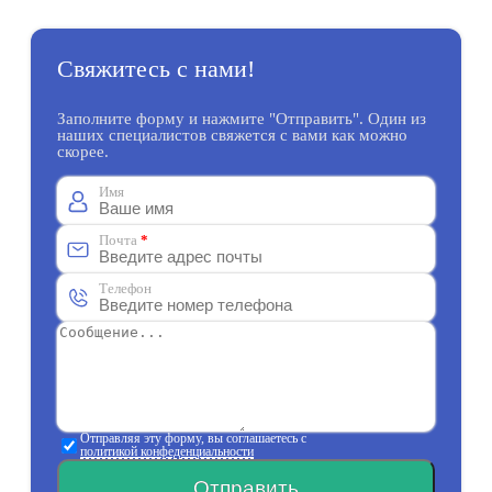
Свяжитесь с нами!
Заполните форму и нажмите "Отправить". Один из
наших специалистов свяжется с вами как можно
скорее.
Имя
Почта
*
Телефон
Отправляя эту форму, вы соглашаетесь с
политикой конфеденциальности
Отправить