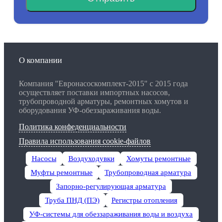
О компании
Компания "Евронасоскомплект-2015" с 2015 года
осуществляет поставки импортных насосов,
трубопроводной арматуры, ремонтных хомутов и
оборудования УФ-обеззараживания воды.
Политика конфеденциальности
Правила использования cookie-файлов
Насосы
Воздуходувки
Хомуты ремонтные
Муфты ремонтные
Трубопроводная арматура
Запорно-регулирующая арматура
Труба ПНД (ПЭ)
Регистры отопления
УФ-системы для обеззараживания воды и воздуха