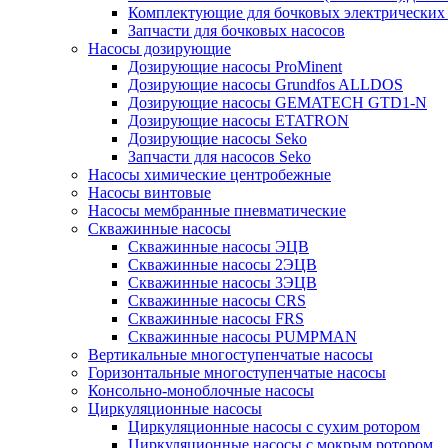
Комплектующие для бочковых электрических
Запчасти для бочковых насосов
Насосы дозирующие
Дозирующие насосы ProMinent
Дозирующие насосы Grundfos ALLDOS
Дозирующие насосы GEMATECH GTD1-N
Дозирующие насосы ETATRON
Дозирующие насосы Seko
Запчасти для насосов Seko
Насосы химические центробежные
Насосы винтовые
Насосы мембранные пневматические
Скважинные насосы
Скважинные насосы ЭЦВ
Скважинные насосы 2ЭЦВ
Скважинные насосы 3ЭЦВ
Скважинные насосы CRS
Скважинные насосы FRS
Скважинные насосы PUMPMAN
Вертикальные многоступенчатые насосы
Горизонтальные многоступенчатые насосы
Консольно-моноблочные насосы
Циркуляционные насосы
Циркуляционные насосы с сухим ротором
Циркуляционные насосы с мокрым ротором