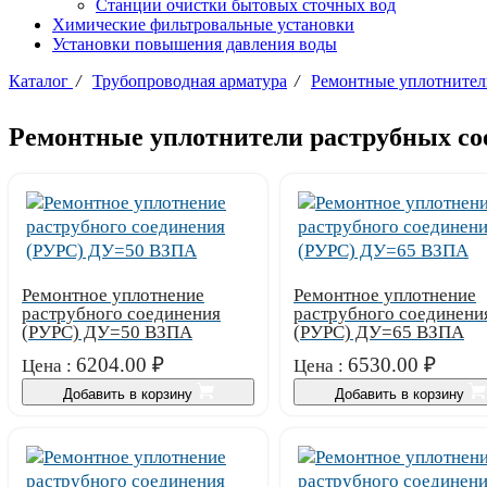
Станции очистки бытовых сточных вод
Химические фильтровальные установки
Установки повышения давления воды
Каталог
/
Трубопроводная арматура
/
Ремонтные уплотнител
Ремонтные уплотнители раструбных со
Ремонтное уплотнение
Ремонтное уплотнение
раструбного соединения
раструбного соединени
(РУРС) ДУ=50 ВЗПА
(РУРС) ДУ=65 ВЗПА
6204.00
₽
6530.00
₽
Цена :
Цена :
Добавить в корзину
Добавить в корзину