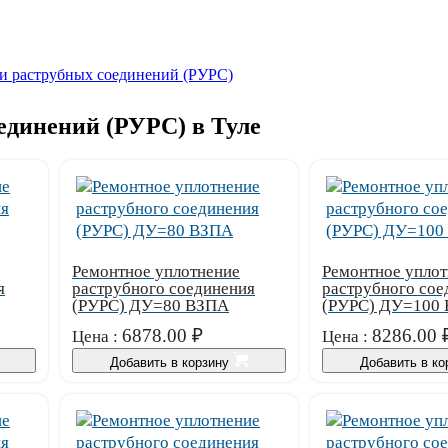
и раструбных соединений (РУРС)
единений (РУРС) в Туле
Ремонтное уплотнение
Ремонтное уплот
я
раструбного соединения
раструбного сое
(РУРС) ДУ=80 ВЗПА
(РУРС) ДУ=100
6878.00
₽
8286.00
Цена :
Цена :
Добавить в корзину
Добавить в к