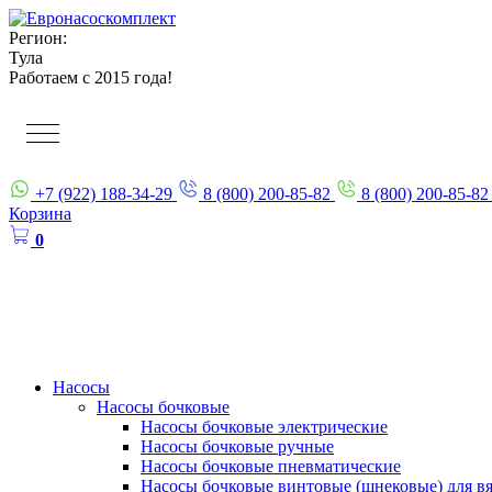
Регион:
Тула
Работаем с 2015 года!
+7 (922) 188-34-29
8 (800) 200-85-82
8 (800) 200-85-82
Корзина
0
Насосы
Насосы бочковые
Насосы бочковые электрические
Насосы бочковые ручные
Насосы бочковые пневматические
Насосы бочковые винтовые (шнековые) для в