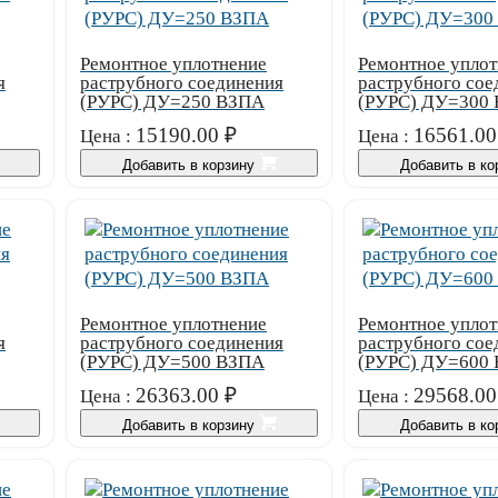
Ремонтное уплотнение
Ремонтное уплот
я
раструбного соединения
раструбного сое
(РУРС) ДУ=250 ВЗПА
(РУРС) ДУ=300
15190.00
₽
16561.00
Цена :
Цена :
Добавить в корзину
Добавить в к
Ремонтное уплотнение
Ремонтное уплот
я
раструбного соединения
раструбного сое
(РУРС) ДУ=500 ВЗПА
(РУРС) ДУ=600
26363.00
₽
29568.00
Цена :
Цена :
Добавить в корзину
Добавить в к