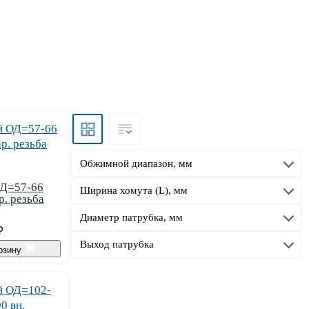
Обжимной диапазон, мм
ОД=57-66
Ширина хомута (L), мм
. резьба
Диаметр патрубка, мм
₽
Выход патрубка
орзину