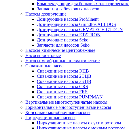
Комплектующие для бочковых электрических
Запчасти для бочковых насосов
Насосы дозирующие
Дозирующие насосы ProMinent
Дозирующие насосы Grundfos ALLDOS
Дозирующие насосы GEMATECH GTD1-N
Дозирующие насосы ETATRON
Дозирующие насосы Seko
Запчасти для насосов Seko
Насосы химические центробежные
Насосы винтовые
Насосы мембранные пневматические
Скважинные насосы
Скважинные насосы ЭЦВ
Скважинные насосы 2ЭЦВ
Скважинные насосы 3ЭЦВ
Скважинные насосы CRS
Скважинные насосы FRS
Скважинные насосы PUMPMAN
Вертикальные многоступенчатые насосы
Горизонтальные многоступенчатые насосы
Консольно-моноблочные насосы
Циркуляционные насосы
Циркуляционные насосы с сухим ротором
Циркуляционные насосы с мокрым ротором