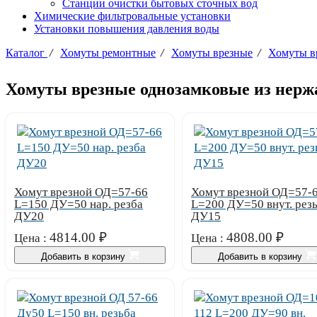
Станции очистки бытовых сточных вод
Химические фильтровальные установки
Установки повышения давления воды
Каталог
/
Хомуты ремонтные
/
Хомуты врезные
/
Хомуты в
Хомуты врезные однозамковые из нерж
Хомут врезной ОД=57-66
Хомут врезной ОД=57-
L=150 ДУ=50 нар. резба
L=200 ДУ=50 внут. рез
ДУ20
ДУ15
4814.00
₽
4808.00
₽
Цена :
Цена :
Добавить в корзину
Добавить в корзину