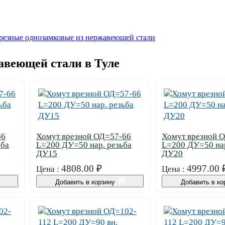
резные однозамковые из нержавеющей стали
авеющей стали в Туле
66
Хомут врезной ОД=57-66
Хомут врезной 
ьба
L=200 ДУ=50 нар. резьба
L=200 ДУ=50 нар
ДУ15
ДУ20
4808.00
₽
4997.00
Цена :
Цена :
Добавить в корзину
Добавить в к