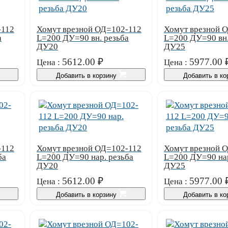
-112
Хомут врезной ОД=102-112
Хомут врезной 
а
L=200 ДУ=90 вн. резьба
L=200 ДУ=90 вн.
ДУ20
ДУ25
5612.00
₽
5977.00
Цена :
Цена :
Добавить в корзину
Добавить в к
-112
Хомут врезной ОД=102-112
Хомут врезной 
ба
L=200 ДУ=90 нар. резьба
L=200 ДУ=90 нар
ДУ20
ДУ25
5612.00
₽
5977.00
Цена :
Цена :
Добавить в корзину
Добавить в к