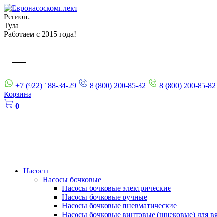
Регион:
Тула
Работаем с 2015 года!
+7 (922) 188-34-29
8 (800) 200-85-82
8 (800) 200-85-82
Корзина
0
Насосы
Насосы бочковые
Насосы бочковые электрические
Насосы бочковые ручные
Насосы бочковые пневматические
Насосы бочковые винтовые (шнековые) для в