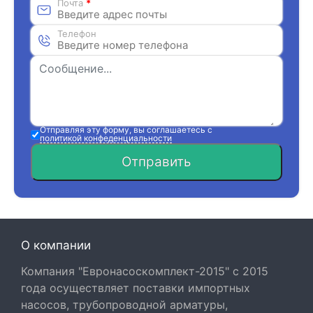
Почта
*
Телефон
Отправляя эту форму, вы соглашаетесь с
политикой конфеденциальности
Отправить
О компании
Компания "Евронасоскомплект-2015" с 2015
года осуществляет поставки импортных
насосов, трубопроводной арматуры,