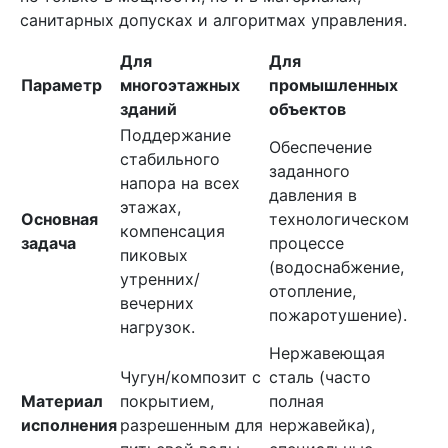
санитарных допусках и алгоритмах управления.
Для
Для
Параметр
многоэтажных
промышленных
зданий
объектов
Поддержание
Обеспечение
стабильного
заданного
напора на всех
давления в
этажах,
Основная
технологическом
компенсация
задача
процессе
пиковых
(водоснабжение,
утренних/
отопление,
вечерних
пожаротушение).
нагрузок.
Нержавеющая
Чугун/композит с
сталь (часто
Материал
покрытием,
полная
исполнения
разрешенным для
нержавейка),