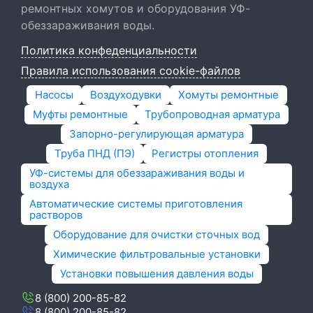
ремонтных хомутов и оборудования УФ-
обеззараживания воды.
Политика конфеденциальности
Правила использования cookie-файлов
Насосы
Воздуходувки
Хомуты ремонтные
Муфты ремонтные
Трубопроводная арматура
Запорно-регулирующая арматура
Труба ПНД (ПЭ)
Регистры отопления
УФ-системы для обеззараживания воды и
воздуха
Автоматические системы приготовления
растворов
Оборудование для очистки сточных вод
Химические фильтровальные установки
Установки повышения давления воды
8 (800) 200-85-82
8 (800) 200-85-82