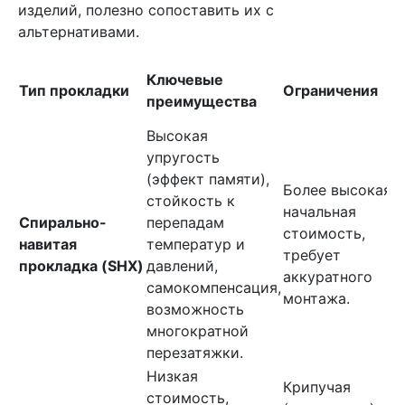
изделий, полезно сопоставить их с
альтернативами.
Ключевые
Тип прокладки
Ограничения
преимущества
Высокая
упругость
(эффект памяти),
Более высокая
стойкость к
начальная
Спирально-
перепадам
стоимость,
навитая
температур и
требует
прокладка (SHX)
давлений,
аккуратного
самокомпенсация,
монтажа.
возможность
многократной
перезатяжки.
Низкая
Крипучая
стоимость,