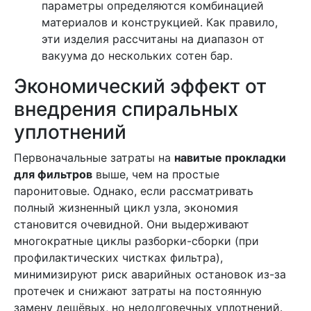
параметры определяются комбинацией
материалов и конструкцией. Как правило,
эти изделия рассчитаны на диапазон от
вакуума до нескольких сотен бар.
Экономический эффект от
внедрения спиральных
уплотнений
Первоначальные затраты на
навитые прокладки
для фильтров
выше, чем на простые
паронитовые. Однако, если рассматривать
полный жизненный цикл узла, экономия
становится очевидной. Они выдерживают
многократные циклы разборки-сборки (при
профилактических чистках фильтра),
минимизируют риск аварийных остановок из-за
протечек и снижают затраты на постоянную
замену дешёвых, но недолговечных уплотнений.