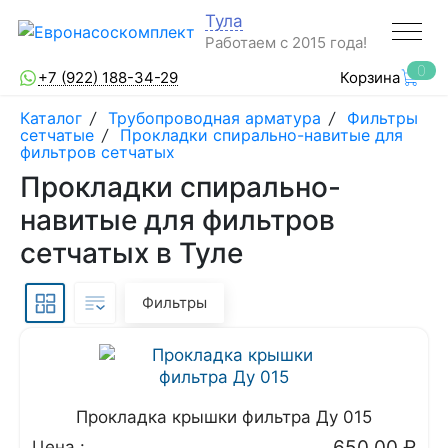
Тула
Работаем с 2015 года!
0
+7 (922) 188-34-29
Корзина
Каталог
/
Трубопроводная арматура
/
Фильтры
сетчатые
/
Прокладки спирально-навитые для
фильтров сетчатых
Прокладки спирально-
навитые для фильтров
сетчатых в Туле
Фильтры
Прокладка крышки фильтра Ду 015
650.00
₽
Цена :