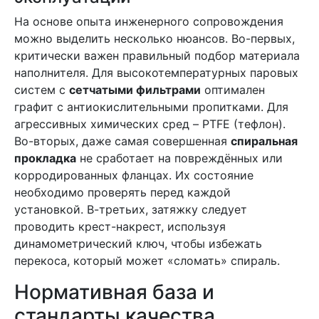
На основе опыта инженерного сопровождения
можно выделить несколько нюансов. Во-первых,
критически важен правильный подбор материала
наполнителя. Для высокотемпературных паровых
систем с
сетчатыми фильтрами
оптимален
графит с антиокислительными пропитками. Для
агрессивных химических сред – PTFE (тефлон).
Во-вторых, даже самая совершенная
спиральная
прокладка
не сработает на повреждённых или
корродированных фланцах. Их состояние
необходимо проверять перед каждой
установкой. В-третьих, затяжку следует
проводить крест-накрест, используя
динамометрический ключ, чтобы избежать
перекоса, который может «сломать» спираль.
Нормативная база и
стандарты качества