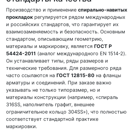
Производство и применение
спирально-навитых
прокладок
регулируется рядом международных
и российских стандартов, что гарантирует их
взаимозаменяемость и безопасность. Основным
стандартом, описывающим геометрию,
материалы и маркировку, является
ГОСТ Р
54424-2011
(аналог международного EN 1514-2).
Он устанавливает типы, ряды размеров и
технические требования. Для размерного ряда
часто ссылаются на
ГОСТ 12815-80
на фланцы
арматуры и соединений. При заказе важно
указывать не только типоразмер, но и
материалы конструкции (например, «спираль
316SS, наполнитель графит, внешнее
ограничительное кольцо 304SS»), что полностью
соответствует стандартной практике
маркировки.