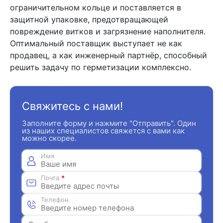
ограничительном кольце и поставляется в
защитной упаковке, предотвращающей
повреждение витков и загрязнение наполнителя.
Оптимальный поставщик выступает не как
продавец, а как инженерный партнёр, способный
решить задачу по герметизации комплексно.
Свяжитесь с нами!
Заполните форму и нажмите "Отправить". Один
из наших специалистов свяжется с вами как
можно скорее.
Имя
Почта
*
Телефон