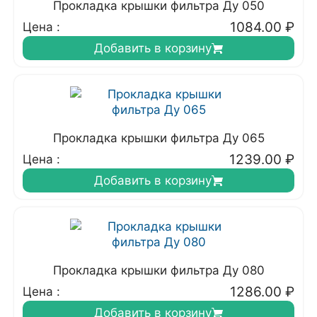
Прокладка крышки фильтра Ду 050
1084.00
₽
Цена :
Добавить в корзину
Прокладка крышки фильтра Ду 065
1239.00
₽
Цена :
Добавить в корзину
Прокладка крышки фильтра Ду 080
1286.00
₽
Цена :
Добавить в корзину