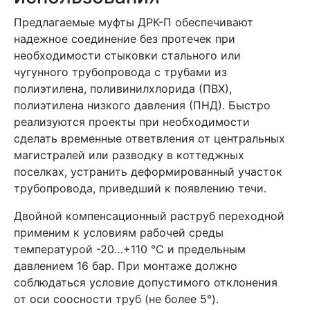
Предлагаемые муфты ДРК-П обеспечивают
надежное соединение без протечек при
необходимости стыковки стального или
чугунного трубопровода с трубами из
полиэтилена, поливинилхлорида (ПВХ),
полиэтилена низкого давления (ПНД). Быстро
реализуются проекты при необходимости
сделать временные ответвления от центральных
магистралей или разводку в коттеджных
поселках, устранить деформированный участок
трубопровода, приведший к появлению течи.
Двойной компенсационный раструб переходной
применим к условиям рабочей среды
температурой -20…+110 °C и предельным
давлением 16 бар. При монтаже должно
соблюдаться условие допустимого отклонения
от оси соосности труб (не более 5°).