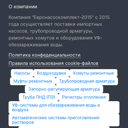
О компании
Компания "Евронасоскомплект-2015" с 2015
года осуществляет поставки импортных
насосов, трубопроводной арматуры,
ремонтных хомутов и оборудования УФ-
обеззараживания воды.
Политика конфеденциальности
Правила использования cookie-файлов
Насосы
Воздуходувки
Хомуты ремонтные
Муфты ремонтные
Трубопроводная арматура
Запорно-регулирующая арматура
Труба ПНД (ПЭ)
Регистры отопления
УФ-системы для обеззараживания воды и
воздуха
Автоматические системы приготовления
растворов