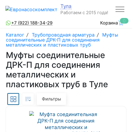
Тула
Работаем с 2015 года!
0
+7 (922) 188-34-29
Корзина
Каталог
/
Трубопроводная арматура
/
Муфты
соединительные ДРК-П для соединения
металлических и пластиковых труб
Муфты соединительные
ДРК-П для соединения
металлических и
пластиковых труб в Туле
Фильтры