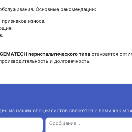
обслуживания. Основные рекомендации:
 признаков износа.
ющие.
в.
 GEMATECH перистальтического типа
становятся опт
 производительность и долговечность.
дин из наших специалистов свяжется с вами как мо