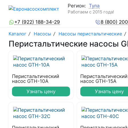
Регион:
Тула
Работаем с 2015 года!
+7 (922) 188-34-29
8 (800) 20
Каталог
/
Насосы
/
Насосы перистальтические
/
Перистальтические насосы 
Перистальтический
Перистальтический
насос GTH-10A
насос GTH-15A
Узнать цену
Узнать цену
Перистальтический
Перистальтический