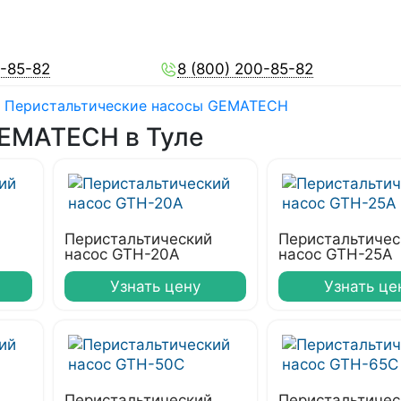
0-85-82
8 (800) 200-85-82
Перистальтические насосы GEMATECH
GEMATECH в Туле
Перистальтический
Перистальтичес
насос GTH-20A
насос GTH-25А
Узнать цену
Узнать це
Перистальтический
Перистальтичес