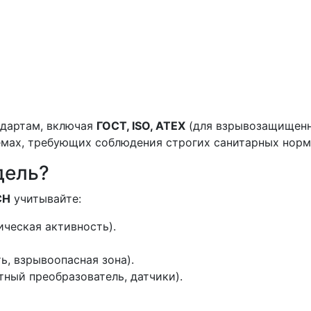
дартам, включая
ГОСТ, ISO, ATEX
(для взрывозащищен
емах, требующих соблюдения строгих санитарных норм
дель?
CH
учитывайте:
ческая активность).
ь, взрывоопасная зона).
ный преобразователь, датчики).