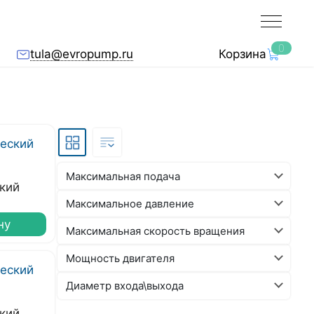
0
tula@evropump.ru
Корзина
Максимальная подача
кий
Максимальное давление
ну
Максимальная скорость вращения
Мощность двигателя
Диаметр входа\выхода
кий