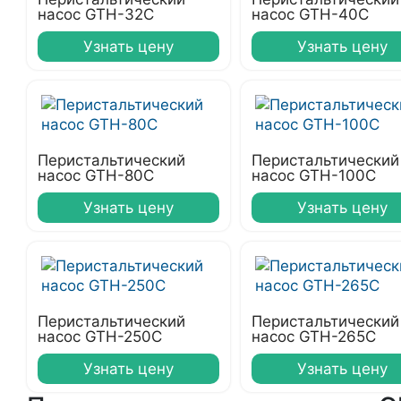
насос GTH-32C
насос GTH-40C
Узнать цену
Узнать цену
Перистальтический
Перистальтический
насос GTH-80C
насос GTH-100C
Узнать цену
Узнать цену
Перистальтический
Перистальтический
насос GTH-250C
насос GTH-265C
Узнать цену
Узнать цену