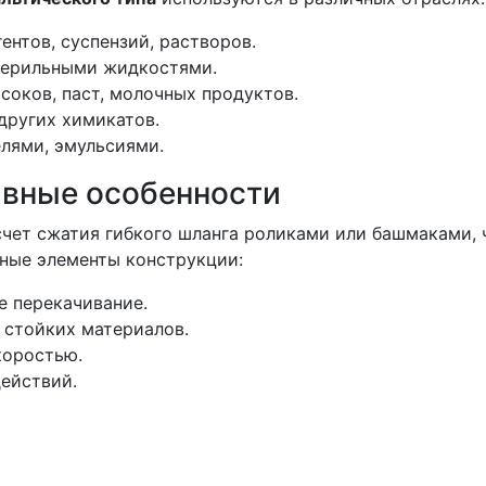
нтов, суспензий, растворов.
стерильными жидкостями.
оков, паст, молочных продуктов.
других химикатов.
елями, эмульсиями.
ивные особенности
чет сжатия гибкого шланга роликами или башмаками, 
ные элементы конструкции:
е перекачивание.
 стойких материалов.
коростью.
ействий.