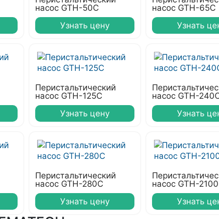
насос GTH-50C
насос GTH-65C
Узнать цену
Узнать це
Перистальтический
Перистальтичес
насос GTH-125C
насос GTH-240
Узнать цену
Узнать це
Перистальтический
Перистальтичес
насос GTH-280C
насос GTH-210
Узнать цену
Узнать це