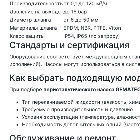
Производительность
от 0,1 до 120 м³/ч
Давление на выходе
до 16 бар
Диаметр шланга
от 6 до 50 мм
Материалы шланга
EPDM, NBR, PTFE, Viton
Класс защиты
IP54, IP65 (по запросу)
Стандарты и сертификация
Оборудование соответствует международным стан
исполнений). Насосы могут использоваться в сист
Как выбрать подходящую мо
При подборе
перистальтического насоса GEMATE
Тип перекачиваемой жидкости (вязкость, хими
Требуемую производительность и давление.
Условия эксплуатации (температура, влажност
Необходимость дополнительных опций (частот
Обслуживание и ремонт