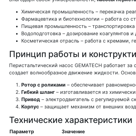
Химическая промышленность – перекачка реаге
Фармацевтика и биотехнологии – работа со 
Пищевая промышленность – транспортировка с
Водоподготовка – дозирование коагулянтов и 
Косметическая отрасль – работа с кремами, г
Принцип работы и конструкт
Перистальтический насос GEMATECH работает за с
создает волнообразное движение жидкости. Основ
Ротор с роликами
– обеспечивает равномерно
Гибкий шланг
– изготавливается из химически
Привод
– электродвигатель с регулируемой с
Корпус
– защищает механизм от внешних возд
Технические характеристики
Параметр
Значение