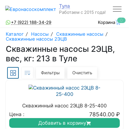
Тула
Работаем с 2015 года!
0
+7 (922) 188-34-29
Корзина
Каталог
/
Насосы
/
Скважинные насосы
/
Скважинные насосы 2ЭЦВ
Скважинные насосы 2ЭЦВ,
вес, кг: 213 в Туле
Фильтры
Очистить
Скважинный насос 2ЭЦВ 8-25-400
78540.00
₽
Цена :
Добавить в корзину