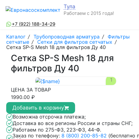
Тула
Работаем с 2015 года!
+7 (922) 188-34-29
Каталог
/
Трубопроводная арматура
/
Фильтры
сетчатые
/
Сетки для фильтров сетчатых
/
Сетка SP-S Mesh 18 для фильтров Ду 40
Сетка SP-S Mesh 18 для
фильтров Ду 40
1
ЦЕНА ЗА ТОВАР
1990.00 ₽
Добавить в корзину
Возможна отсрочка платежа;
Доставка во все регионы России и страны СНГ;
Работаем по 275-ФЗ, 223-ФЗ, 44-Ф.
Заказ по телефону:
8 (800) 200-85-82
(бесплатно 