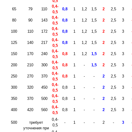
0,5
0,4-
65
79
110
0,8
1
1,2
1,5
2
2,5
3
0,5
0,4-
80
90
143
0,8
1
1,2
1,5
2
2,5
3
0,5
0,4-
100
110
172
0,8
1
1,2
1,5
2
2,5
3
0,5
0,4-
125
140
217
0,8
1
1,2
1,5
2
2,5
3
0,5
0,4-
150
170
240
0,8
1
1,2
1,5
2
2,5
3
0,5
0,4-
200
210
300
0,8
1
-
1,5
2
2,5
3
0,5
0,4-
250
270
370
0,8
1
-
-
2
2,5
3
0,5
0,4-
300
320
450
0,8
1
-
-
2
2,5
3
0,5
0,4-
350
370
500
0,8
1
-
-
2
2,5
3
0,5
0,4-
400
420
560
0,8
1
-
-
2
2,5
3
0,5
0,4-
500
требует
-
1
-
-
2
-
3
0,5
уточнения при