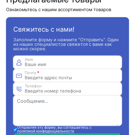
Ознакомьтесь с нашим ассортиментом товаров
Свяжитесь с нами!
Заполните форму и нажмите "Отправить". Один
из наших специалистов свяжется с вами как
можно скорее.
Имя
Почта
*
Телефон
Отправляя эту форму, вы соглашаетесь с
политикой конфеденциальности