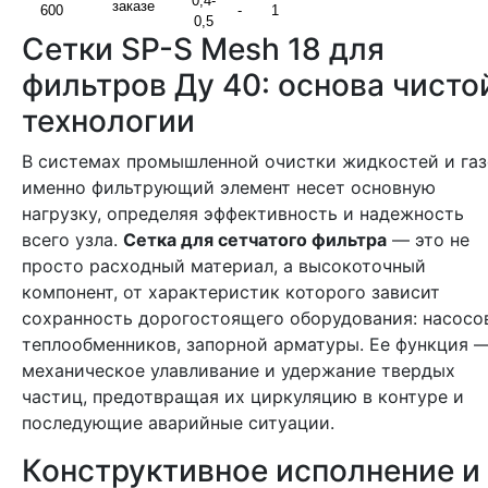
0,4-
заказе
600
-
1
0,5
сетки SP-S Mesh 18 для
фильтров Ду 40: основа чисто
технологии
В системах промышленной очистки жидкостей и газов
именно фильтрующий элемент несет основную
нагрузку, определяя эффективность и надежность
всего узла.
Сетка для сетчатого фильтра
— это не
просто расходный материал, а высокоточный
компонент, от характеристик которого зависит
сохранность дорогостоящего оборудования: насосо
теплообменников, запорной арматуры. Ее функция 
механическое улавливание и удержание твердых
частиц, предотвращая их циркуляцию в контуре и
последующие аварийные ситуации.
Конструктивное исполнение и