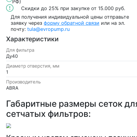
РФ)
Скидки до 25%
при закупке
от 15.000 руб.
Для получения индивидуальной цены отправьте
заявку через
форму обратной связи
или на эл.
почту:
tula@evropump.ru
Характеристики
Для фильтра
Ду40
Диаметр отверстия, мм
1
Производитель
ABRA
Габаритные размеры сеток для
сетчатых фильтров: